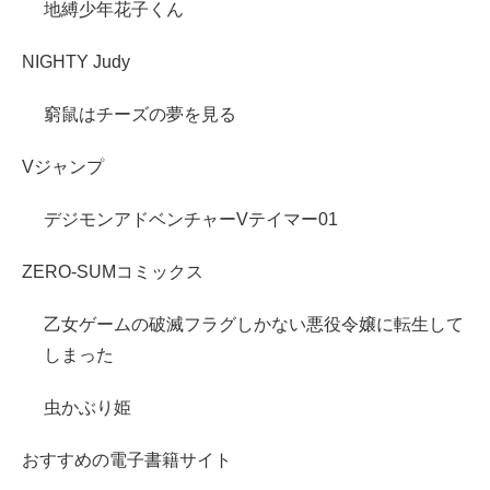
地縛少年花子くん
NIGHTY Judy
窮鼠はチーズの夢を見る
Vジャンプ
デジモンアドベンチャーVテイマー01
ZERO-SUMコミックス
乙女ゲームの破滅フラグしかない悪役令嬢に転生して
しまった
虫かぶり姫
おすすめの電子書籍サイト