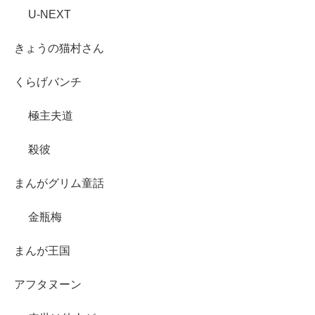
U-NEXT
きょうの猫村さん
くらげバンチ
極主夫道
殺彼
まんがグリム童話
金瓶梅
まんが王国
アフタヌーン