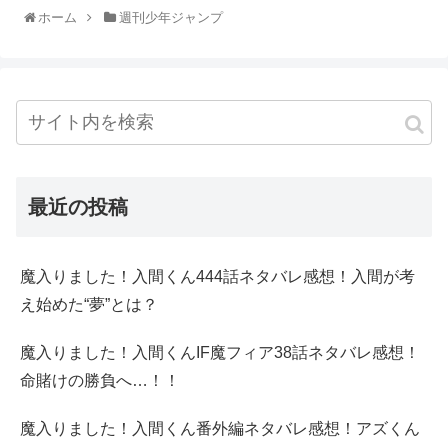
ホーム
週刊少年ジャンプ
最近の投稿
魔入りました！入間くん444話ネタバレ感想！入間が考
え始めた“夢”とは？
魔入りました！入間くんIF魔フィア38話ネタバレ感想！
命賭けの勝負へ…！！
魔入りました！入間くん番外編ネタバレ感想！アズくん