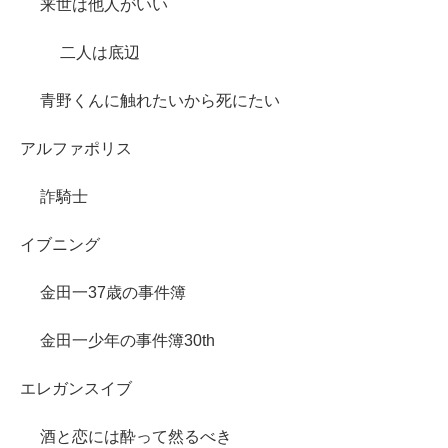
来世は他人がいい
二人は底辺
青野くんに触れたいから死にたい
アルファポリス
詐騎士
イブニング
金田一37歳の事件簿
金田一少年の事件簿30th
エレガンスイブ
酒と恋には酔って然るべき