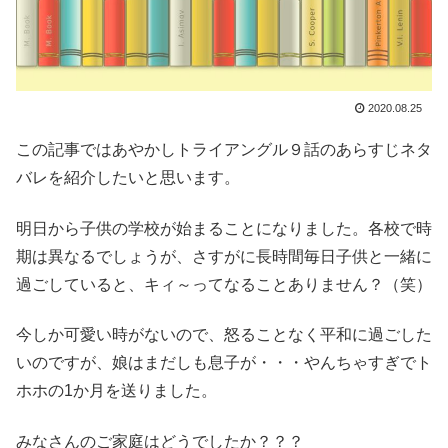
2020.08.25
この記事ではあやかしトライアングル９話のあらすじネタ
バレを紹介したいと思います。
明日から子供の学校が始まることになりました。各校で時
期は異なるでしょうが、さすがに長時間毎日子供と一緒に
過ごしていると、キィ～ってなることありません？（笑）
今しか可愛い時がないので、怒ることなく平和に過ごした
いのですが、娘はまだしも息子が・・・やんちゃすぎでト
ホホの1か月を送りました。
みなさんのご家庭はどうでしたか？？？