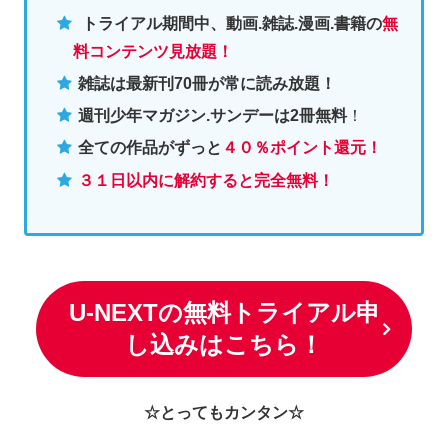
トライアル期間中、動画.雑誌.漫画.書籍の
無
料コンテンツ見放題！
雑誌は最新刊70冊が常に読み放題！
週刊少年マガジン.サンデーは2冊無料
！
全ての作品がずっと
４０％ポイント還元
！
３１日以内に解約すると完全無料！
U-NEXTの無料トライアル申
し込みはこちら！
☆とってもカンタン☆