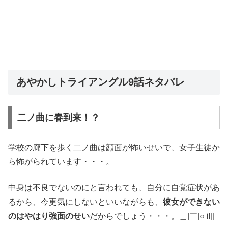
あやかしトライアングル9話ネタバレ
二ノ曲に春到来！？
学校の廊下を歩く二ノ曲は顔面が怖いせいで、女子生徒か
ら怖がられています・・・。
中身は不良でないのにと言われても、自分に自覚症状があ
るから、今更気にしないといいながらも、
彼女ができない
のはやはり強面のせい
だからでしょう・・・。＿|￣|○ il||