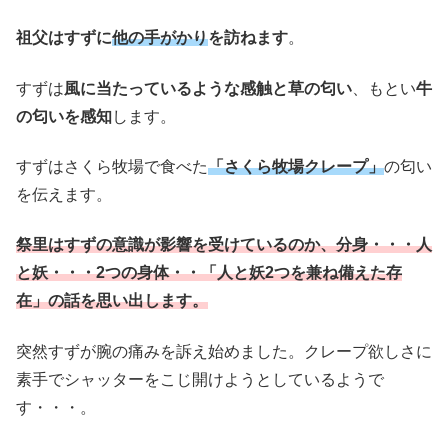
祖父はすずに
他の手がかり
を訪ねます
。
すずは
風に当たっているような感触と草の匂い
、もとい
牛
の匂いを感知
します。
すずはさくら牧場で食べた
「さくら牧場クレープ」
の匂い
を伝えます。
祭里はすずの意識が影響を受けているのか、分身・・・人
と妖・・・2つの身体・・「人と妖2つを兼ね備えた存
在」の話を思い出します。
突然すずが腕の痛みを訴え始めました。クレープ欲しさに
素手でシャッターをこじ開けようとしているようで
す・・・。