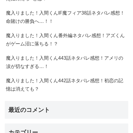
魔入りました！入間くんIF魔フィア38話ネタバレ感想！
命賭けの勝負へ…！！
魔入りました！入間くん番外編ネタバレ感想！アズくん
がゲーム沼に落ちる！？
魔入りました！入間くん443話ネタバレ感想！アメリの
涙が切なすぎる…！
魔入りました！入間くん442話ネタバレ感想！初恋の記
憶は消えても？
最近のコメント
カテゴリー