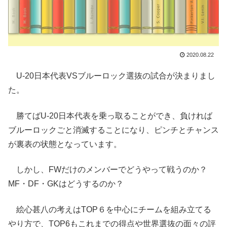
2020.08.22
U-20日本代表VSブルーロック選抜の試合が決まりまし
た。
勝てばU-20日本代表を乗っ取ることができ、負ければ
ブルーロックごと消滅することになり、ピンチとチャンス
が裏表の状態となっています。
しかし、FWだけのメンバーでどうやって戦うのか？
MF・DF・GKはどうするのか？
絵心甚八の考えはTOP６を中心にチームを組み立てる
やり方で、TOP6もこれまでの得点や世界選抜の面々の評