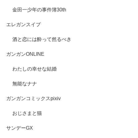
金田一少年の事件簿30th
エレガンスイブ
酒と恋には酔って然るべき
ガンガンONLINE
わたしの幸せな結婚
無能なナナ
ガンガンコミックスpixiv
おじさまと猫
サンデーGX