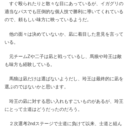
すぐ殴られたりと散々な目にあっているが、イガグリの
適当なパスでも圧倒的な個人技で勝利に導いてくれている
ので、頼もしい味方に映っているようだ。
他の面々は決めていないか、凪に着目した意見を言って
いる。
元チームZや二子は凪と戦っているし、馬狼や玲王は敵
も味方も経験している。
馬狼は凪だけは選ばないようだし、玲王は最終的に凪を
選ぶのではないかと思います。
玲王の凪に対する思い入れもすごいものがあるが、玲王
にとって士道はどうだったのだろう。
２次選考2ndステージで士道に負けて以来、士道と組ん