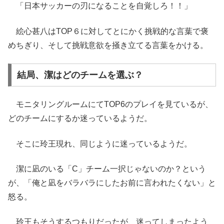
「日本サッカーの刃になることを自覚しろ！！」
絵心甚八はTOP６に対してとにかく挑戦的な言葉で褒
めちぎり、そして挑戦意欲を掻き立てる言葉をかける。
結局、潔はどのチームを選ぶ？
モニタリングルームにてTOP6のプレイを見ているが、
どのチームにするか迷っているようだ。
そこに玲王現れ、同じように迷っているようだ。
潔に凪のいる「C」チーム一択じゃないのか？という
が、「俺と凪をバラバラにしたお前に言われたくない」と
怒る。
玲王もそうするつもりだったが、迷ってしまったよう