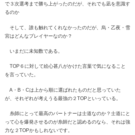
で３次選考まで勝ち上がったのだが、それでも凪を意識す
るのか
そして、誰も触れてくれなかったのだが、烏・乙夜・雪
宮はどんなプレイヤーなのか？
いまだに未知数である。
TOP６に対して絵心甚八がかけた言葉で気になること
を言っていた。
A・B・Cは上から順に選ばれたものだと思っていた
が、それぞれが考えうる最強の２TOPといっている。
糸師にとって最高のパートナーは士道なのか？士道にと
って心を爆発させるのが糸師だと認めるのなら、それは強
力な２TOPかもしれないです。