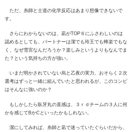
ただ、糸師と士道の化学反応はあまり想像できないで
す。
さらにわからないのは、凪がTOP６にふさわしいのは
認めるとしても、パートナーは潔でも玲王でも蜂楽でもな
く、なぜ雪宮なんだろうか？楽しみというよりもなんでま
た？という気持ちの方が強い。
いまだ明かされていない烏と乙夜の実力、おそらく２次
選考はずっと一緒に組んでいたと思われるが、このコンビ
はそんなに強いのか？
もしかしたら臥牙丸の直感は、３ｒｄチームの３人に何
かを感じてBかCといったかもしれない。
潔にしてみれば、糸師と凪で迷っていたぐらいだから、