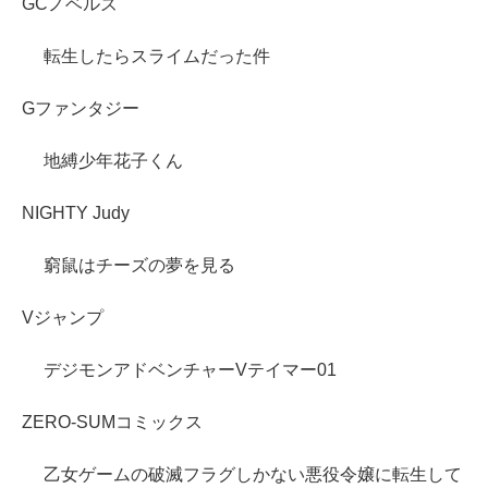
GCノベルズ
転生したらスライムだった件
Gファンタジー
地縛少年花子くん
NIGHTY Judy
窮鼠はチーズの夢を見る
Vジャンプ
デジモンアドベンチャーVテイマー01
ZERO-SUMコミックス
乙女ゲームの破滅フラグしかない悪役令嬢に転生して