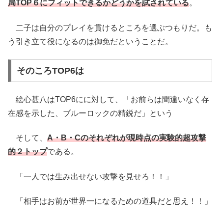
局TOP６にフィットできるかどうかを試されている
。
二子は自分のプレイを貫けるところを選ぶつもりだ。も
う引き立て役になるのは御免だということだ。
そのころTOP6は
絵心甚八はTOP6にに対して、「お前らは間違いなく存
在感を示した、ブルーロックの精鋭だ」という
そして、
A・B・Cのそれぞれが現時点の実験的超攻撃
的２トップ
である。
「一人では生み出せない攻撃を見せろ！！」
「相手はお前が世界一になるための道具だと思え！！」