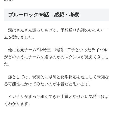
ブルーロック96話 感想・考察
潔はさんざん迷ったあげく、予想通り糸師のいるAチー
ムを選びました。
他にも元チームZや玲王・馬狼・二子といったライバル
がどのようにチームを選ぶのかのスタンスが見えてきまし
た。
潔としては、現実的に糸師と化学反応を起こして未知な
る可能性にかけてみたいのが本音だと思います。
イガグリがずっと組んできた士道とやりたい気持ちはよ
くわかります。