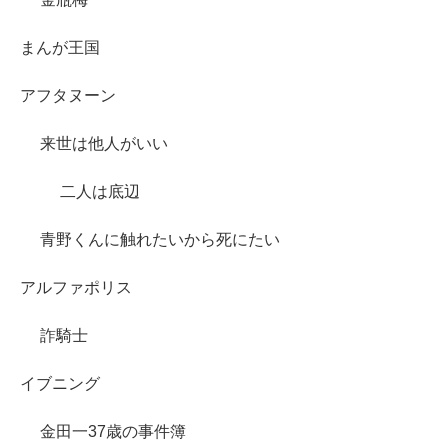
まんが王国
アフタヌーン
来世は他人がいい
二人は底辺
青野くんに触れたいから死にたい
アルファポリス
詐騎士
イブニング
金田一37歳の事件簿