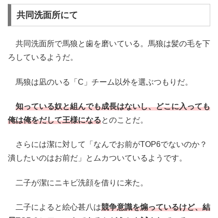
共同洗面所にて
共同洗面所で馬狼と歯を磨いている。馬狼は髪の毛を下
ろしているようだ。
馬狼は凪のいる「C」チーム以外を選ぶつもりだ。
知っている奴と組んでも成長はないし、どこに入っても
俺は俺をだして王様になる
とのことだ。
さらには潔に対して「なんでお前がTOP6でないのか？
潰したいのはお前だ」とムカついているようです。
二子が潔にニキビ洗顔を借りに来た。
二子によると絵心甚八は
競争意識を煽っているけど、結