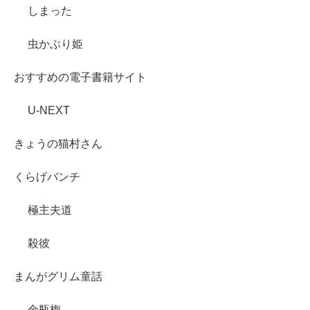
しまった
虫かぶり姫
おすすめの電子書籍サイト
U-NEXT
きょうの猫村さん
くらげバンチ
極主夫道
殺彼
まんがグリム童話
金瓶梅