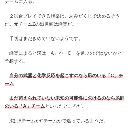
チームに入る。
２試合プレイできる蜂楽は、あみだくじで決めるそう
だ。元チームZの出世頭は蜂楽だ。
千切はまだきめていないようです。
蜂楽によると潔は「A」か「C」を選ぶのではないかと
予想する。
自分の武器と化学反応を起こすのなら凪のいる「C」チ
ーム
まだ超えられていない未知の可能性に欠けるのなら糸師
のいる「A」チーム
といったところだ。
潔はAチームかCチームかで迷っているようだ。