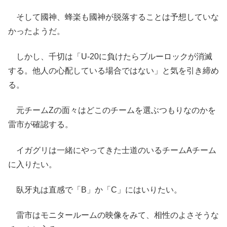
そして國神、蜂楽も國神が脱落することは予想していな
かったようだ。
しかし、千切は「U-20に負けたらブルーロックが消滅
する。他人の心配している場合ではない」と気を引き締め
る。
元チームZの面々はどこのチームを選ぶつもりなのかを
雷市が確認する。
イガグリは一緒にやってきた士道のいるチームAチーム
に入りたい。
臥牙丸は直感で「B」か「C」にはいりたい。
雷市はモニタールームの映像をみて、相性のよさそうな