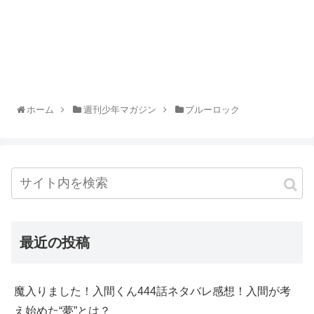
ホーム
週刊少年マガジン
ブルーロック
最近の投稿
魔入りました！入間くん444話ネタバレ感想！入間が考
え始めた“夢”とは？