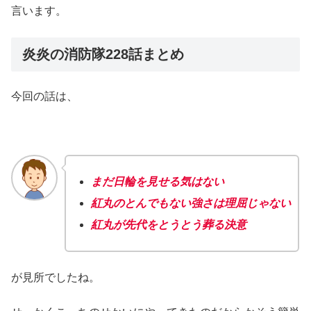
言います。
炎炎の消防隊228話まとめ
今回の話は、
まだ日輪を見せる気はない
紅丸のとんでもない強さは理屈じゃない
紅丸が先代をとうとう葬る決意
が見所でしたね。