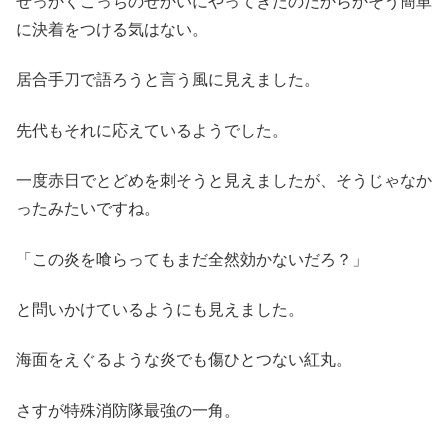
せっかくこっちのせかいにやってきたのだからかそう簡単
に決着をつける気はない。
居合手刀で語ろうと言う風に見えました。
先代もそれに応えているようでした。
一度赤日でとどめを刺そうと見えましたが、そうじゃなか
ったみたいですね。
「この炎を喰らってもまだ全然効かないだろ？」
と問いかけているようにも見えました。
海面をえぐるような炎でも傷ひとつない紅丸。
さすが特殊消防隊最強の一角。