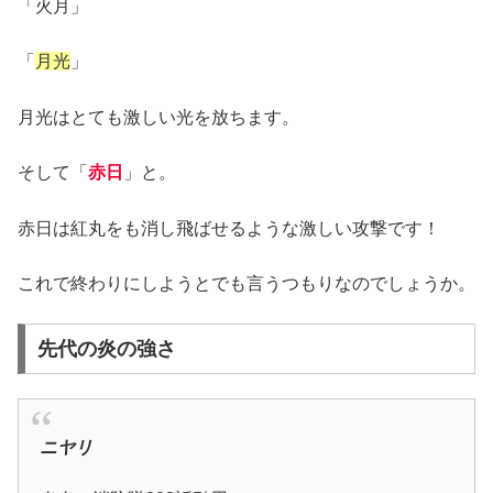
「火月」
「
月光
」
月光はとても激しい光を放ちます。
そして「
赤日
」と。
赤日は紅丸をも消し飛ばせるような激しい攻撃です！
これで終わりにしようとでも言うつもりなのでしょうか。
先代の炎の強さ
ニヤリ