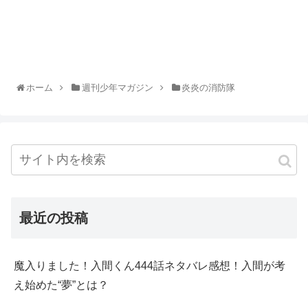
ホーム
週刊少年マガジン
炎炎の消防隊
最近の投稿
魔入りました！入間くん444話ネタバレ感想！入間が考
え始めた“夢”とは？