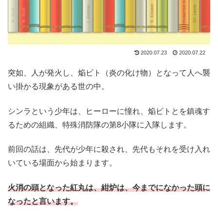
2020.07.23
2020.07.22
突如、人が発火し、焔ビト（炎の化け物）となって人へ襲
い掛かる現象がある世の中。
シンラという少年は、ヒーローに憧れ、焔ビトとを鎮魂す
るための組織、特殊消防隊の第8小隊に入隊します。
前回の話は、先代が少年に殺され、先代もそれを受け入れ
いている場面から始まります。
火消の頭となった紅丸は、紺炉は、今までになかった頭に
なったと言います。