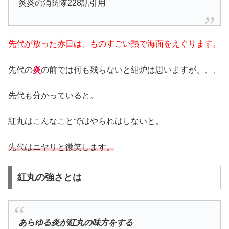
炎炎の消防隊228話引用
先代が放った赤日は、ものすごい熱で海面をえぐります。
先代の
炎
の前では何も残らないと紺炉は思いますが、、、
先代も分かっていると。
紅丸はこんなことではやられはしないと。
先代はニヤリと微笑します。
紅丸の強さとは
あらゆる炎が紅丸の味方をする