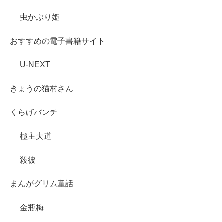
虫かぶり姫
おすすめの電子書籍サイト
U-NEXT
きょうの猫村さん
くらげバンチ
極主夫道
殺彼
まんがグリム童話
金瓶梅