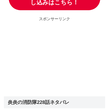
し込みはこちら！
スポンサーリンク
炎炎の消防隊228話ネタバレ