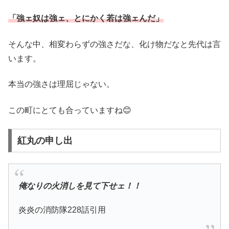
「強ェ奴は強ェ、とにかく若は強ェんだ」
そんな中、相変わらずの強さだな、化け物だなと先代は言
います。
本当の強さは理屈じゃない。
この町にとても合っていますね😊
紅丸の申し出
俺なりの火消しを見て下せェ！！
炎炎の消防隊228話引用