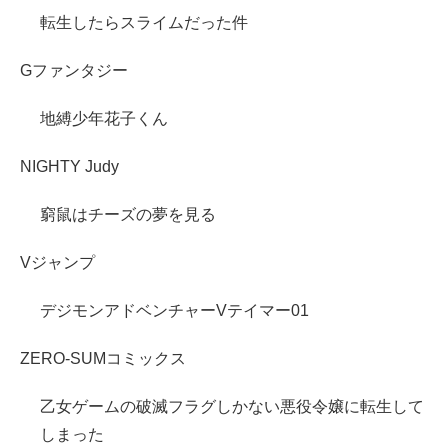
転生したらスライムだった件
Gファンタジー
地縛少年花子くん
NIGHTY Judy
窮鼠はチーズの夢を見る
Vジャンプ
デジモンアドベンチャーVテイマー01
ZERO-SUMコミックス
乙女ゲームの破滅フラグしかない悪役令嬢に転生して
しまった