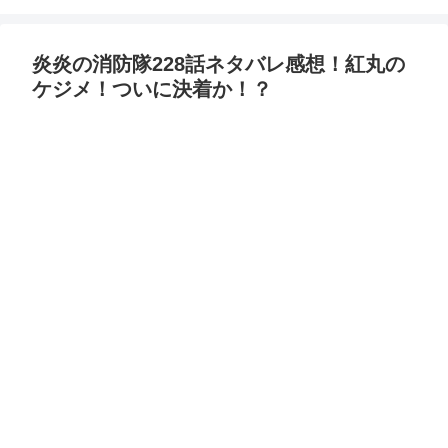
炎炎の消防隊228話ネタバレ感想！紅丸の
ケジメ！ついに決着か！？