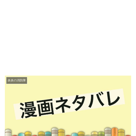
炎炎の消防隊