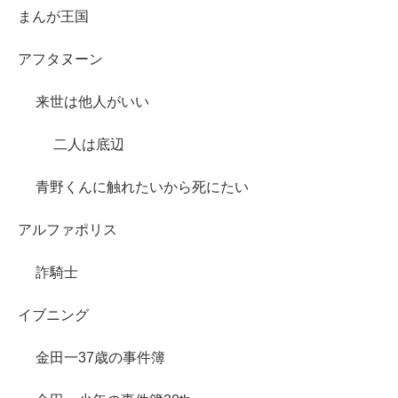
まんが王国
アフタヌーン
来世は他人がいい
二人は底辺
青野くんに触れたいから死にたい
アルファポリス
詐騎士
イブニング
金田一37歳の事件簿