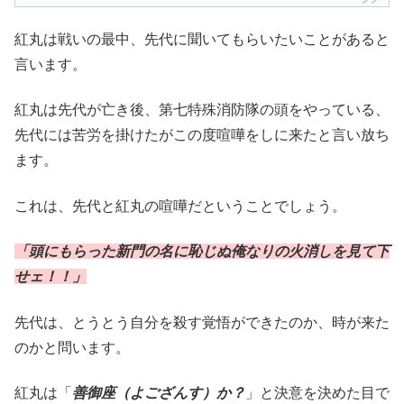
紅丸は戦いの最中、先代に聞いてもらいたいことがあると
言います。
紅丸は先代が亡き後、第七特殊消防隊の頭をやっている、
先代には苦労を掛けたがこの度喧嘩をしに来たと言い放ち
ます。
これは、先代と紅丸の喧嘩だということでしょう。
「頭にもらった新門の名に恥じぬ俺なりの火消しを見て下
せェ！！」
先代は、とうとう自分を殺す覚悟ができたのか、時が来た
のかと問います。
紅丸は「
善御座（よござんす）か？
」と決意を決めた目で