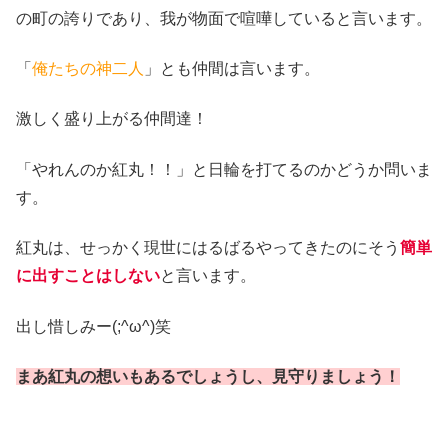
の町の誇りであり、我が物面で喧嘩していると言います。
「
俺たちの神二人
」とも仲間は言います。
激しく盛り上がる仲間達！
「やれんのか紅丸！！」と日輪を打てるのかどうか問いま
す。
紅丸は、せっかく現世にはるばるやってきたのにそう
簡単
に出すことはしない
と言います。
出し惜しみー(;^ω^)笑
まあ紅丸の想いもあるでしょうし、見守りましょう！