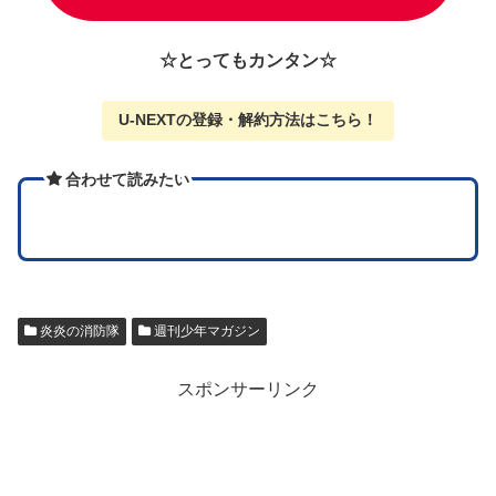
☆とってもカンタン☆
U-NEXTの
登録・解約方法はこちら
！
合わせて読みたい
炎炎の消防隊
週刊少年マガジン
スポンサーリンク