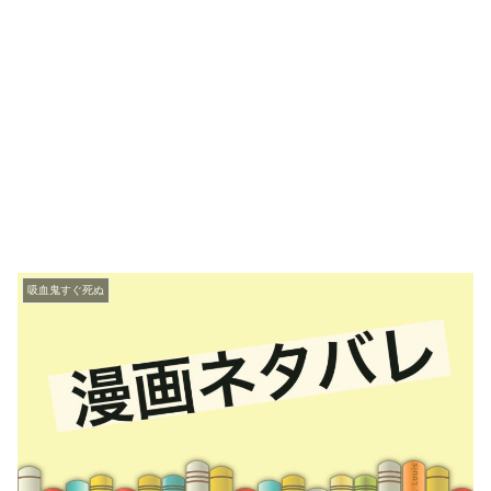
吸血鬼すぐ死ぬ