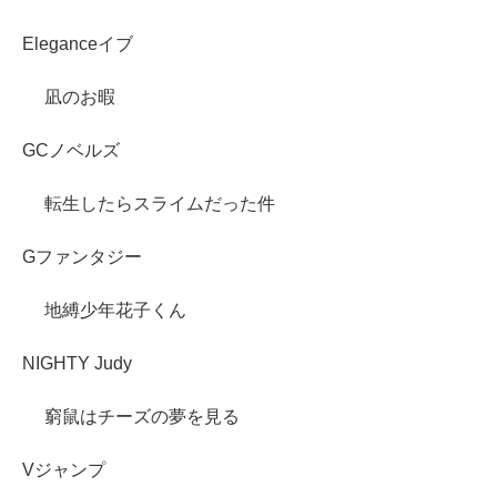
Eleganceイブ
凪のお暇
GCノベルズ
転生したらスライムだった件
Gファンタジー
地縛少年花子くん
NIGHTY Judy
窮鼠はチーズの夢を見る
Vジャンプ