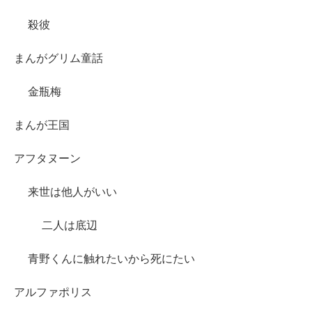
殺彼
まんがグリム童話
金瓶梅
まんが王国
アフタヌーン
来世は他人がいい
二人は底辺
青野くんに触れたいから死にたい
アルファポリス