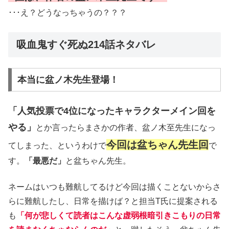
･･･え？どうなっちゃうの？？？
吸血鬼すぐ死ぬ214話ネタバレ
本当に盆ノ木先生登場！
「人気投票で4位になったキャラクターメイン回を
やる」
とか言ったらまさかの作者、盆ノ木至先生になっ
今回は盆ちゃん先生回
てしまった、というわけで
で
す。
「最悪だ」
と盆ちゃん先生。
ネームはいつも難航してるけど今回は描くことないからさ
らに難航したし、日常を描けば？と担当T氏に提案される
も
「何が悲しくて読者はこんな虚弱根暗引きこもりの日常