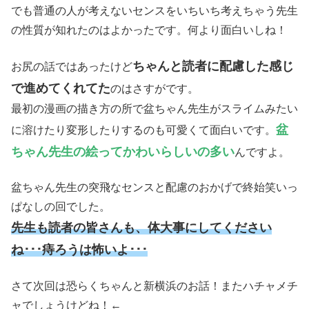
でも普通の人が考えないセンスをいちいち考えちゃう先生
の性質が知れたのはよかったです。何より面白いしね！
ちゃんと読者に配慮した感じ
お尻の話ではあったけど
で進めてくれてた
のはさすがです。
最初の漫画の描き方の所で盆ちゃん先生がスライムみたい
盆
に溶けたり変形したりするのも可愛くて面白いです。
ちゃん先生の絵ってかわいらしいの多い
んですよ。
盆ちゃん先生の突飛なセンスと配慮のおかげで終始笑いっ
ぱなしの回でした。
先生も読者の皆さんも、体大事にしてください
ね･･･痔ろうは怖いよ･･･
さて次回は恐らくちゃんと新横浜のお話！またハチャメチ
ャでしょうけどね！←