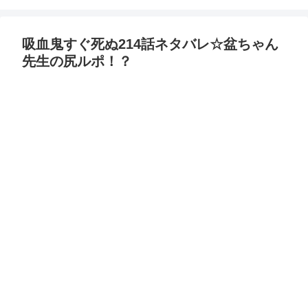
吸血鬼すぐ死ぬ214話ネタバレ☆盆ちゃん
先生の尻ルポ！？