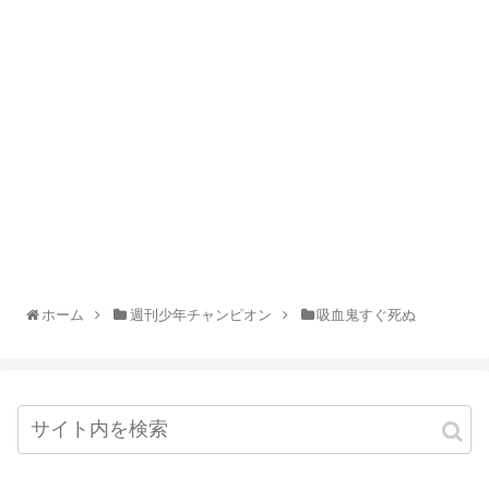
ホーム
週刊少年チャンピオン
吸血鬼すぐ死ぬ