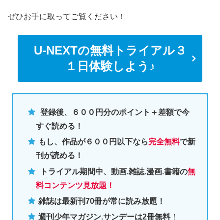
ぜひお手に取ってご覧ください！
U-NEXTの無料トライアル３
１日体験しよう♪
登録後、６００円分のポイント＋差額で今
すぐ読める！
もし、作品が６００円以下なら
完全無料
で新
刊が読める！
トライアル期間中、動画.雑誌.漫画.書籍の
無
料コンテンツ見放題！
雑誌は最新刊70冊が常に読み放題！
週刊少年マガジン.サンデーは2冊無料
！