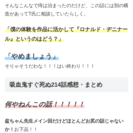
そんなこんなで痔は治まったのだけど、この話には別の構
造があってT氏に相談していたらしく。
「僕の体験を作品に活かして『ロナルド・ヂニナー
ル』というのはどう？」
「やめましょう」
そりゃそうだわな！！！はい終わり！！！
吸血鬼すぐ死ぬ214話感想・まとめ
何やねんこの話！！！！！
盆ちゃん先生メイン回だけどほとんどお尻の話じゃない
か！
お下品！！