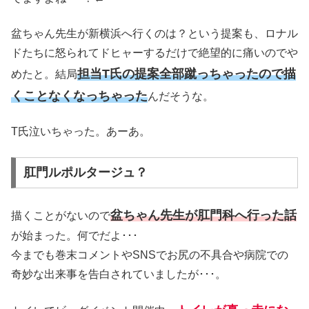
盆ちゃん先生が新横浜へ行くのは？という提案も、ロナル
ドたちに怒られてドヒャーするだけで絶望的に痛いのでや
担当T氏の提案全部蹴っちゃったので描
めたと。結局
くことなくなっちゃった
んだそうな。
T氏泣いちゃった。あーあ。
肛門ルポルタージュ？
盆ちゃん先生が肛門科へ行った話
描くことがないので
が始まった。何でだよ･･･
今までも巻末コメントやSNSでお尻の不具合や病院での
奇妙な出来事を告白されていましたが･･･。