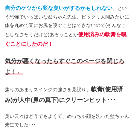
自分のケツから変な臭いがするかもしれない
、とい
う恐怖でいっぱいな盆ちゃん先生、ビックリ人間みたいに
体を丸めて直にお尻を嗅ぐことはできないので(そんなこ
使用済みの軟膏を嗅
としなさそうだけど)あろうことか
ぐことにしたのだ！
気分が悪くなったらすぐこのページを閉じろ
よ！←
軟膏(使用済
焦りのあまりスイングの強さを見誤り、
み)が人中(鼻の真下)にクリーンヒット･･･
臭い云々はどうでもよくて、めっちゃ顔を洗った盆ちゃん
先生でした･･･