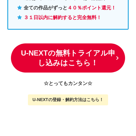
全ての作品がずっと
４０％ポイント還元
！
３１日以内に解約すると完全無料！
U-NEXTの無料トライアル申
し込みはこちら！
☆とってもカンタン☆
U-NEXTの
登録・解約方法はこちら
！