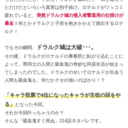
ただけだといろいろ真実は拍子抜け。ロナルドがツッコミ
疲れていると、
突然ドラルク城の侵入者撃退用の仕掛けが
暴走！
何とかドラルクと子供を抱きかかえて脱出するロナ
ルド！
ドラルク城は大破･･･。
でもその瞬間、
その後、ドラルクがロナルドの事務所に転がり込むことに
よって、男同士の人間と吸血鬼の奇妙な同居生活が始まっ
てしまったのでした。ドラルクのせいでロナルドが出会う
人間も吸血鬼も、何だかクセの強いのばかり！？
「キャラ投票で4位になったキャラが主役の回をや
る」
となった今回。
それが今回叶っちゃうのか？
そんな「吸血鬼すぐ死ぬ」214話ネタバレです。