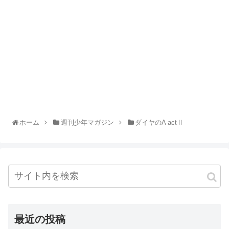
ホーム
週刊少年マガジン
ダイヤのA actⅡ
最近の投稿