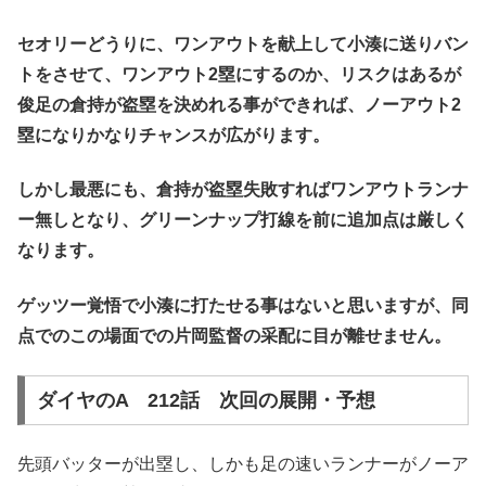
セオリーどうりに、ワンアウトを献上して小湊に送りバン
トをさせて、ワンアウト2塁にするのか、リスクはあるが
俊足の倉持が盗塁を決めれる事ができれば、ノーアウト2
塁になりかなりチャンスが広がります。
しかし最悪にも、倉持が盗塁失敗すればワンアウトランナ
ー無しとなり、グリーンナップ打線を前に追加点は厳しく
なります。
ゲッツー覚悟で小湊に打たせる事はないと思いますが、同
点でのこの場面での片岡監督の采配に目が離せません。
ダイヤのA 212話 次回の展開・予想
先頭バッターが出塁し、しかも足の速いランナーがノーア