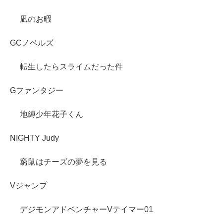
凪のお暇
GCノベルズ
転生したらスライムだった件
Gファンタジー
地縛少年花子くん
NIGHTY Judy
窮鼠はチーズの夢を見る
Vジャンプ
デジモンアドベンチャーVテイマー01