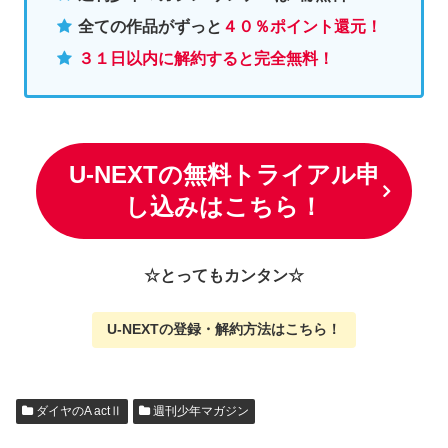
全ての作品がずっと
４０％ポイント還元
！
３１日以内に解約すると完全無料！
U-NEXTの無料トライアル申
し込みはこちら！
☆とってもカンタン☆
U-NEXTの
登録・解約方法はこちら
！
ダイヤのA actⅡ
週刊少年マガジン