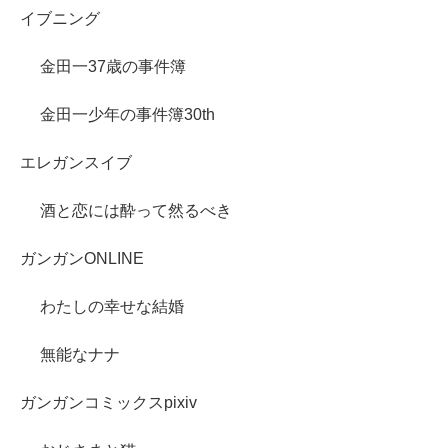
イブニング
金田一37歳の事件簿
金田一少年の事件簿30th
エレガンスイブ
酒と恋には酔って然るべき
ガンガンONLINE
わたしの幸せな結婚
無能なナナ
ガンガンコミックスpixiv