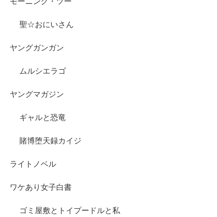
モーニング・ツー
聖☆おにいさん
ヤングガンガン
ムルシエラゴ
ヤングマガジン
ギャルと恐竜
賭博堕天録カイジ
ライトノベル
ワケあり女子白書
ゴミ屋敷とトイプードルと私