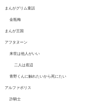
まんがグリム童話
金瓶梅
まんが王国
アフタヌーン
来世は他人がいい
二人は底辺
青野くんに触れたいから死にたい
アルファポリス
詐騎士