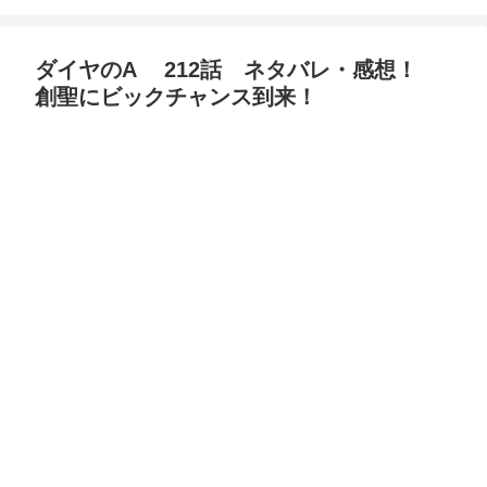
ダイヤのA 212話 ネタバレ・感想！
創聖にビックチャンス到来！