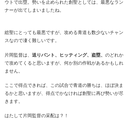
ウトで出塁。勢いを止められた創聖としては、最悪なラン
ナーが出てしまいましたね。
総聖にとっても最悪ですが、攻める青道も数少ないチャン
スなので凄く難しいです。
片岡監督は、
送りバント、ヒッティング、盗塁、
のどれか
で攻めてくると思いますが、何か別の作戦があるかもしれ
ません。
ここで得点できれば、この試合で青道の勝ちは、ほぼ決ま
るかと思いますが、得点でかなければ創聖に再び勢いが尽
きます。
はたして片岡監督の采配は？！