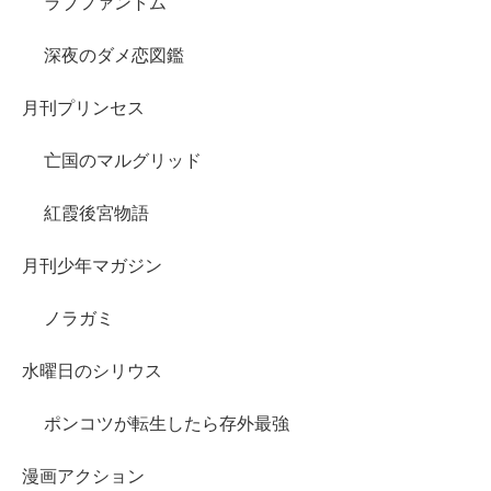
ラブファントム
深夜のダメ恋図鑑
月刊プリンセス
亡国のマルグリッド
紅霞後宮物語
月刊少年マガジン
ノラガミ
水曜日のシリウス
ポンコツが転生したら存外最強
漫画アクション