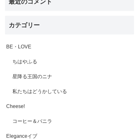
最近のコメント
カテゴリー
BE・LOVE
ちはやふる
星降る王国のニナ
私たちはどうかしている
Cheese!
コーヒー＆バニラ
Eleganceイブ