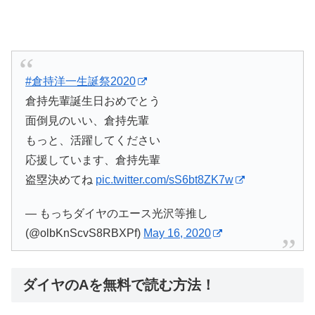
#倉持洋一生誕祭2020
倉持先輩誕生日おめでとう
面倒見のいい、倉持先輩
もっと、活躍してください
応援しています、倉持先輩
盗塁決めてね
pic.twitter.com/sS6bt8ZK7w
— もっちダイヤのエース光沢等推し
(@olbKnScvS8RBXPf)
May 16, 2020
ダイヤのAを無料で読む方法！