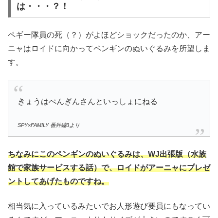
は・・・？！
ペギー隊員の死（？）がよほどショックだったのか、アー
ニャはロイドに向かってペンギンのぬいぐるみを所望しま
す。
きょうはぺんぎんさんといっしょにねる
SPY×FAMILY 番外編3より
ちなみにこのペンギンのぬいぐるみは、WJ出張版（水族
館で家族サービスする話）で、ロイドがアーニャにプレゼ
ントしてあげたものですね。
相当気に入っているみたいでお人形遊び要員にもなってい