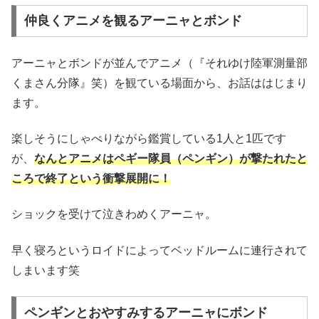
仲良くアニメを観るアーニャとボンド
アーニャとボンドが並んでアニメ（『それゆけ陸軍測量部
くまさん分隊』笑）を観ている場面から、お話ははじまり
ます。
楽しそうにしゃべりながら鑑賞している1人と1匹です
が、
なんとアニメはペギー隊員（ペンギン）が撃たれたと
ころで終了という衝撃展開に！
ショックを受けて泣きわめくアーニャ。
早く寝ろというロイドによってベッドルームに連行されて
しまいます笑
ペンギンとおやすみするアーニャにボンド