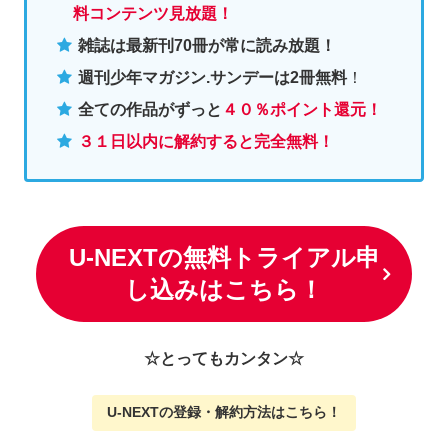
料コンテンツ見放題！
雑誌は最新刊70冊が常に読み放題！
週刊少年マガジン.サンデーは2冊無料
！
全ての作品がずっと
４０％ポイント還元
！
３１日以内に解約すると完全無料！
U-NEXTの無料トライアル申
し込みはこちら！
☆とってもカンタン☆
U-NEXTの
登録・解約方法はこちら
！