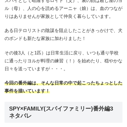
スパイとして暗躍するロイド（父）、裏の顔は殺し屋のヨ
ル（母）、人の心を読めるアーニャ（娘）は、血のつなが
りはありませんが家族として仲良く暮らしています。
ある日テロリストの陰謀を阻止したことがきっかけで、犬
のボンドも新たな家族に加わりました！
その後3人（と1匹）は日常生活に戻り、いつも通り学校
に通ったりヨルが料理の練習（！）を始めたり、穏やかな
日々を送っていますが・・・。
今回の番外編は、そんな日常の中で起こったちょっとした
事件を描いています！
SPY×FAMILY(スパイファミリー)番外編3
ネタバレ