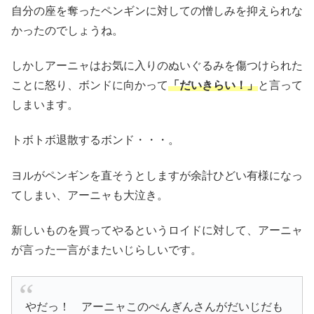
自分の座を奪ったペンギンに対しての憎しみを抑えられな
かったのでしょうね。
しかしアーニャはお気に入りのぬいぐるみを傷つけられた
ことに怒り、ボンドに向かって
「だいきらい！」
と言って
しまいます。
トボトボ退散するボンド・・・。
ヨルがペンギンを直そうとしますが余計ひどい有様になっ
てしまい、アーニャも大泣き。
新しいものを買ってやるというロイドに対して、アーニャ
が言った一言がまたいじらしいです。
やだっ！ アーニャこのぺんぎんさんがだいじだも