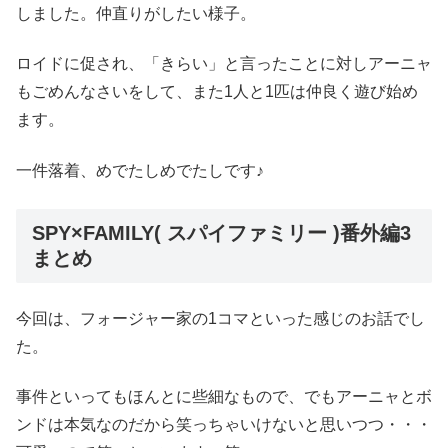
しました。仲直りがしたい様子。
ロイドに促され、「きらい」と言ったことに対しアーニャ
もごめんなさいをして、また1人と1匹は仲良く遊び始め
ます。
一件落着、めでたしめでたしです♪
SPY×FAMILY( スパイファミリー )番外編3
まとめ
今回は、フォージャー家の1コマといった感じのお話でし
た。
事件といってもほんとに些細なもので、でもアーニャとボ
ンドは本気なのだから笑っちゃいけないと思いつつ・・・