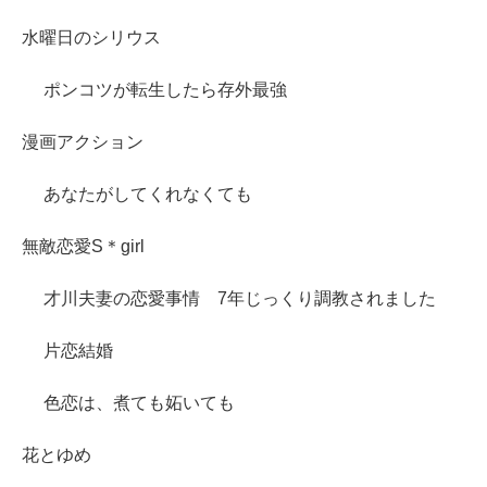
水曜日のシリウス
ポンコツが転生したら存外最強
漫画アクション
あなたがしてくれなくても
無敵恋愛S＊girl
才川夫妻の恋愛事情 7年じっくり調教されました
片恋結婚
色恋は、煮ても妬いても
花とゆめ