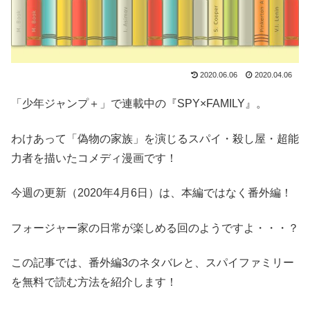
2020.06.06
2020.04.06
「少年ジャンプ＋」で連載中の『SPY×FAMILY』。
わけあって「偽物の家族」を演じるスパイ・殺し屋・超能
力者を描いたコメディ漫画です！
今週の更新（2020年4月6日）は、本編ではなく番外編！
フォージャー家の日常が楽しめる回のようですよ・・・？
この記事では、番外編3のネタバレと、スパイファミリー
を無料で読む方法を紹介します！