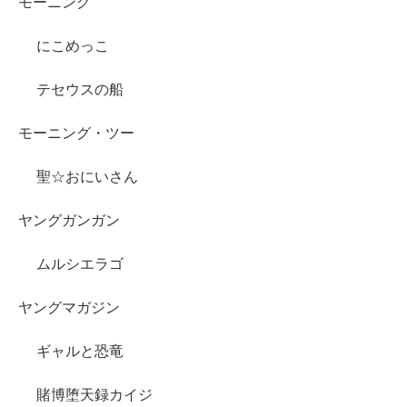
モーニング
にこめっこ
テセウスの船
モーニング・ツー
聖☆おにいさん
ヤングガンガン
ムルシエラゴ
ヤングマガジン
ギャルと恐竜
賭博堕天録カイジ