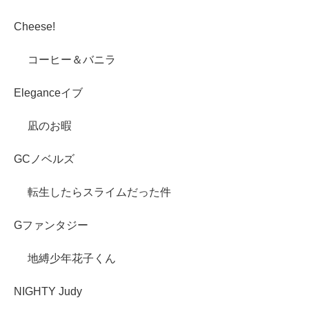
Cheese!
コーヒー＆バニラ
Eleganceイブ
凪のお暇
GCノベルズ
転生したらスライムだった件
Gファンタジー
地縛少年花子くん
NIGHTY Judy