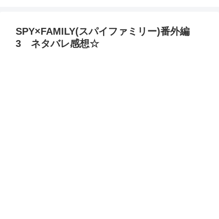
SPY×FAMILY(スパイファミリー)番外編
3 ネタバレ感想☆