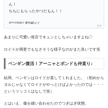
ん！
ちちにもらったやつだもん！！
SPY×FAMILY 番外編3より
あまりに可愛い発言でキュンとしちゃいますよね♡
ロイドが満更でもなさそうな様子なのがまた良いです笑
ペンギン復活！アーニャとボンドも仲直り♪
結局、ペンギンはロイドが直してくれました。（初めから
ヨルじゃなくてロイドがやっとけばよかったのでは・・・
というツッコミはなしで笑）
とはいえ、傷を縫い合わせたのでつぎはぎ状態。