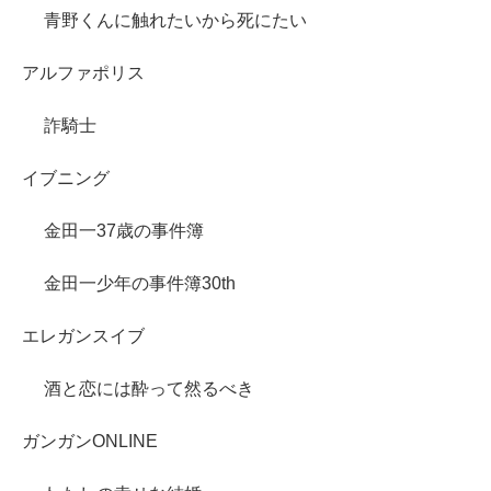
青野くんに触れたいから死にたい
アルファポリス
詐騎士
イブニング
金田一37歳の事件簿
金田一少年の事件簿30th
エレガンスイブ
酒と恋には酔って然るべき
ガンガンONLINE