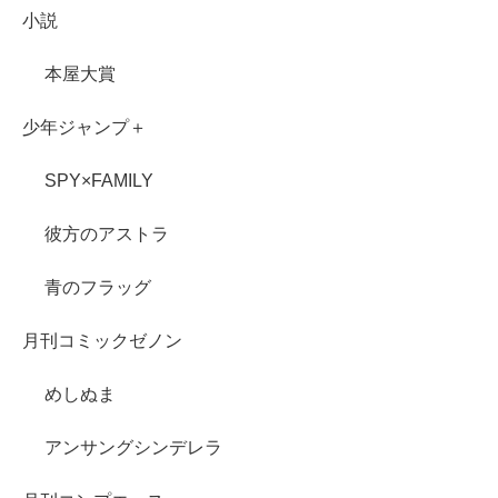
小説
本屋大賞
少年ジャンプ＋
SPY×FAMILY
彼方のアストラ
青のフラッグ
月刊コミックゼノン
めしぬま
アンサングシンデレラ