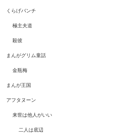
くらげバンチ
極主夫道
殺彼
まんがグリム童話
金瓶梅
まんが王国
アフタヌーン
来世は他人がいい
二人は底辺