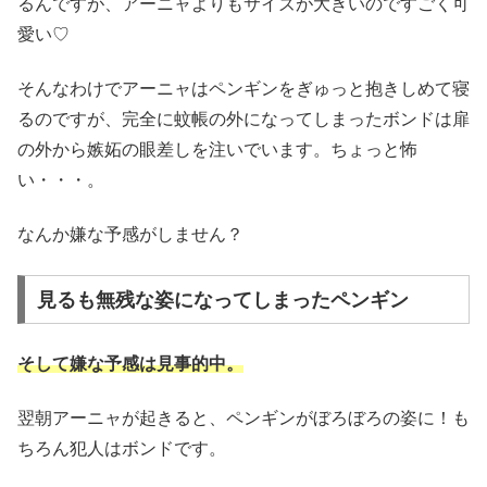
るんですが、アーニャよりもサイズが大きいのですごく可
愛い♡
そんなわけでアーニャはペンギンをぎゅっと抱きしめて寝
るのですが、完全に蚊帳の外になってしまったボンドは扉
の外から嫉妬の眼差しを注いでいます。ちょっと怖
い・・・。
なんか嫌な予感がしません？
見るも無残な姿になってしまったペンギン
そして嫌な予感は見事的中。
翌朝アーニャが起きると、ペンギンがぼろぼろの姿に！も
ちろん犯人はボンドです。