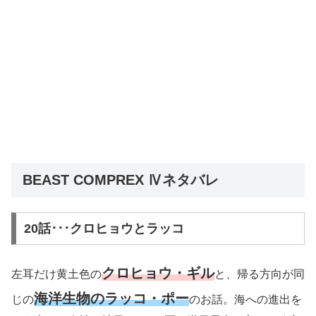
BEAST COMPREX Ⅳネタバレ
20話･･･クロヒョウとラッコ
クロヒョウ・ギル
左耳だけ黄土色の
と、帰る方向が同
海洋生物のラッコ・ポー
じの
のお話。海への進出を