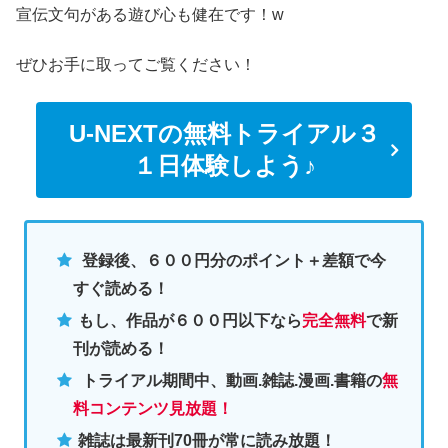
宣伝文句がある遊び心も健在です！w
ぜひお手に取ってご覧ください！
U-NEXTの無料トライアル３
１日体験しよう♪
登録後、６００円分のポイント＋差額で今
すぐ読める！
もし、作品が６００円以下なら
完全無料
で新
刊が読める！
トライアル期間中、動画.雑誌.漫画.書籍の
無
料コンテンツ見放題！
雑誌は最新刊70冊が常に読み放題！