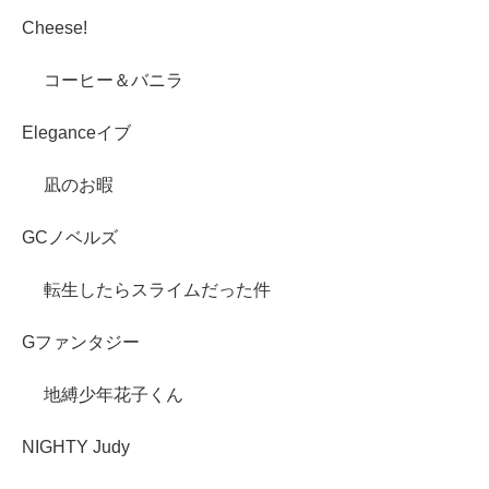
Cheese!
コーヒー＆バニラ
Eleganceイブ
凪のお暇
GCノベルズ
転生したらスライムだった件
Gファンタジー
地縛少年花子くん
NIGHTY Judy