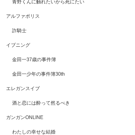
青野くんに触れたいから死にたい
アルファポリス
詐騎士
イブニング
金田一37歳の事件簿
金田一少年の事件簿30th
エレガンスイブ
酒と恋には酔って然るべき
ガンガンONLINE
わたしの幸せな結婚