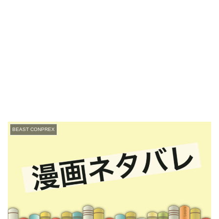
BEAST CONPREX