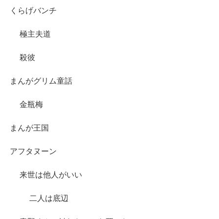
くらげバンチ
極主夫道
殺彼
まんがグリム童話
金瓶梅
まんが王国
アフタヌーン
来世は他人がいい
二人は底辺