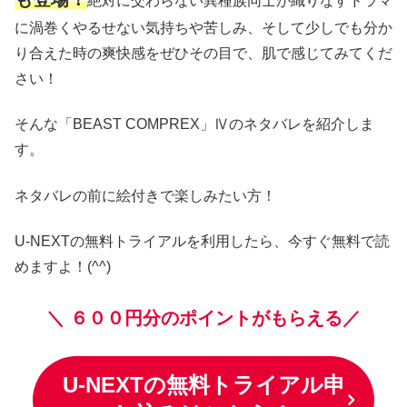
絶対に交わらない異種族同士が織りなすドラマ
に渦巻くやるせない気持ちや苦しみ、そして少しでも分か
り合えた時の爽快感をぜひその目で、肌で感じてみてくだ
さい！
そんな「BEAST COMPREX」Ⅳのネタバレを紹介しま
す。
ネタバレの前に絵付きで楽しみたい方！
U-NEXTの無料トライアルを利用したら、今すぐ無料で読
めますよ！(^^)
＼
６００円分のポイントがもらえる／
U-NEXTの無料トライアル申