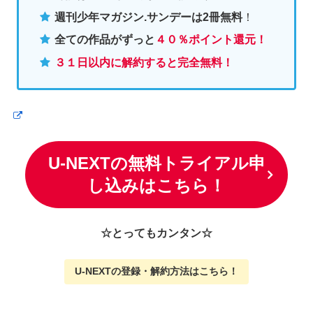
週刊少年マガジン.サンデーは2冊無料
！
全ての作品がずっと
４０％ポイント還元
！
３１日以内に解約すると完全無料！
U-NEXTの無料トライアル申
し込みはこちら！
☆とってもカンタン☆
U-NEXTの
登録・解約方法はこちら
！