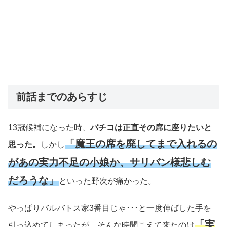
前話までのあらすじ
13冠候補になった時、
バチコは正直その席に座りたいと
「魔王の席を廃してまで入れるの
思った。
しかし
があの実力不足の小娘か、サリバン様悲しむ
だろうな」
といった野次が痛かった。
やっぱりバルバトス家3番目じゃ･･･と一度伸ばした手を
「実
引っ込めてしまったが、そんな時聞こえて来たのは