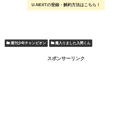
U-NEXTの
登録・解約方法はこちら
！
週刊少年チャンピオン
魔入りました入間くん
スポンサーリンク