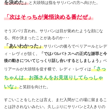
を決めた」
と大頭領は指をサリバンの方へ向けた。
「次はそっちが覚悟決める番だぜ」
そうズバリ言われ、サリバンは目が覚めたような顔にな
る。何か決まったことがあるのか･･･
「あいわかった」
サリバンの後ろでベリアールとレデ
ィ・レヴィが頷く。
「ではバルバトスへの正式な謝罪と今
後の動きについてじっくり話し合いするとしましょう」
ベ
「さっ
リアールが大頭領を促す横で、レディ・レヴィは
ちゃんは、お孫さんをお見送りしてらっしゃ
いな」
と笑顔を向けた。
すごいことをしたとは言え、まだ入間がこの場に留まるこ
とは許されないみたい。久しぶりにサリバンと2人きりの