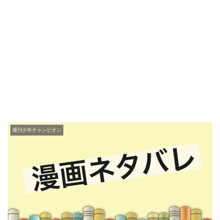
週刊少年チャンピオン