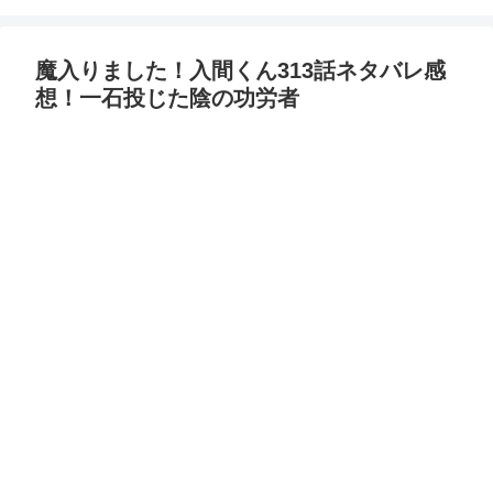
魔入りました！入間くん313話ネタバレ感
想！一石投じた陰の功労者