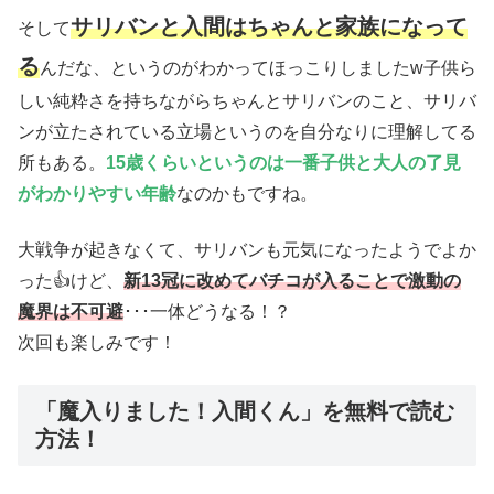
サリバンと入間はちゃんと家族になって
そして
る
んだな、というのがわかってほっこりしましたw子供ら
しい純粋さを持ちながらちゃんとサリバンのこと、サリバ
ンが立たされている立場というのを自分なりに理解してる
所もある。
15歳くらいというのは一番子供と大人の了見
がわかりやすい年齢
なのかもですね。
大戦争が起きなくて、サリバンも元気になったようでよか
った👍けど、
新13冠に改めてバチコが入ることで激動の
魔界は不可避
･･･一体どうなる！？
次回も楽しみです！
「魔入りました！入間くん」を無料で読む
方法！