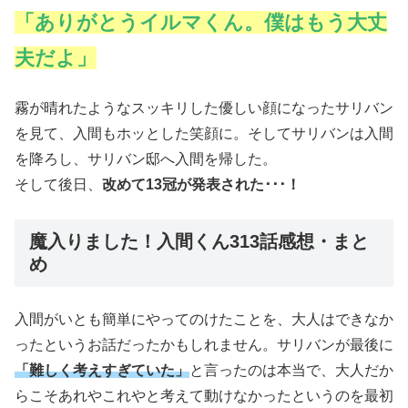
「ありがとうイルマくん。僕はもう大丈
夫だよ」
霧が晴れたようなスッキリした優しい顔になったサリバン
を見て、入間もホッとした笑顔に。そしてサリバンは入間
を降ろし、サリバン邸へ入間を帰した。
そして後日、
改めて13冠が発表された･･･！
魔入りました！入間くん313話感想・まと
め
入間がいとも簡単にやってのけたことを、大人はできなか
ったというお話だったかもしれません。サリバンが最後に
「難しく考えすぎていた」
と言ったのは本当で、大人だか
らこそあれやこれやと考えて動けなかったというのを最初