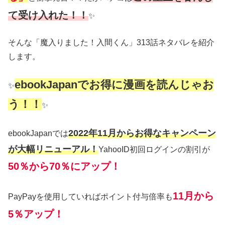
て受け入れた！！
✨
そんな「魔入りました！入間くん」313話ネタバレを紹介
します。
ebookJapanでお得に漫画を読んじゃお
✨
う！！
✨
2022年11月からお得なキャンペーン
ebookJapanでは
が大幅リニューアル！
YahooID初回ログインの割引が
50％から70％にアップ！
11月から
PayPayを使用していればポイント付与倍率も
5％アップ！