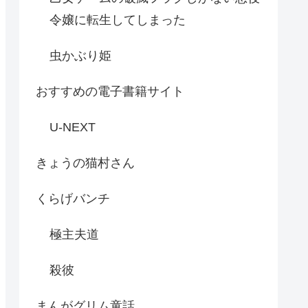
令嬢に転生してしまった
虫かぶり姫
おすすめの電子書籍サイト
U-NEXT
きょうの猫村さん
くらげバンチ
極主夫道
殺彼
まんがグリム童話