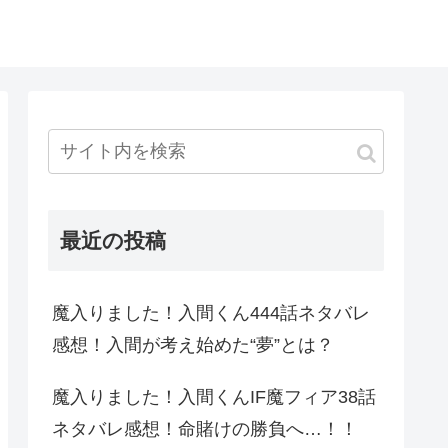
最近の投稿
魔入りました！入間くん444話ネタバレ
感想！入間が考え始めた“夢”とは？
魔入りました！入間くんIF魔フィア38話
ネタバレ感想！命賭けの勝負へ…！！