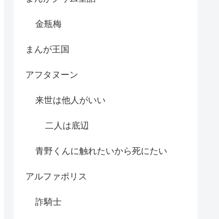
金瓶梅
まんが王国
アフタヌーン
来世は他人がいい
二人は底辺
青野くんに触れたいから死にたい
アルファポリス
詐騎士