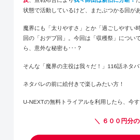
反
、宣戦布告により
我々師団は新旧に分断！
状態で活動しているけど、またぶつかる回が
魔界にも「太りやすさ」とか「過ごしやすい
回の「おデブ回」。今回は「収穫祭」につい
ら、意外な秘密も･･･？
そんな「魔界の主役は我々だ！」116話ネタ
ネタバレの前に絵付きで楽しみたい方！
U-NEXTの無料トライアルを利用したら、今す
＼
６００円分の