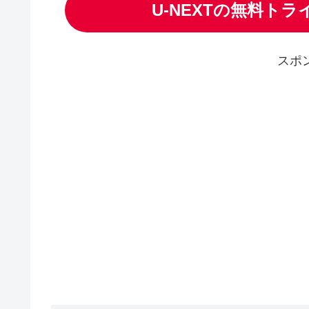
U-NEXTの無料ト
スポ