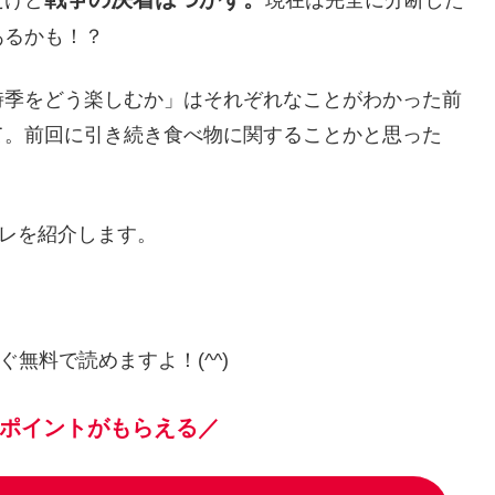
だけど
現在は完全に分断した
あるかも！？
時季をどう楽しむか」はそれぞれなことがわかった前
て。前回に引き続き食べ物に関することかと思った
バレを紹介します。
ぐ無料で読めますよ！(^^)
ポイントがもらえる／