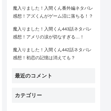
魔入りました！入間くん番外編ネタバレ
感想！アズくんがゲーム沼に落ちる！？
魔入りました！入間くん443話ネタバレ
感想！アメリの涙が切なすぎる…！
魔入りました！入間くん442話ネタバレ
感想！初恋の記憶は消えても？
最近のコメント
カテゴリー