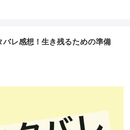
ネタバレ感想！生き残るための準備