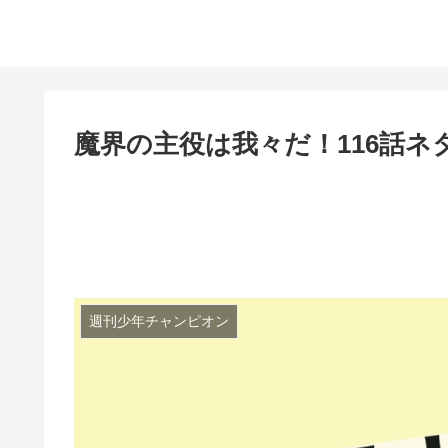
魔界の主役は我々だ！116話
週刊少年チャンピオン