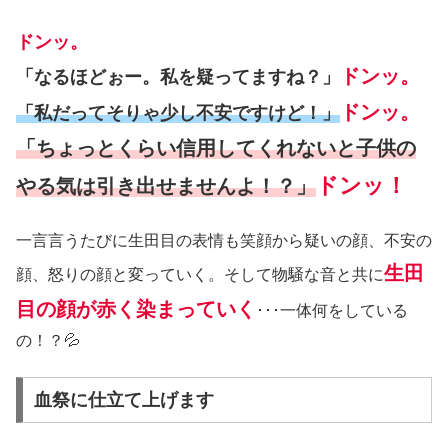
ドンッ。
ドンッ。
「なるほどぉー。私を疑ってますね？」
ドンッ。
「私だってそりゃ少し不安ですけど！」
「ちょっとくらい信用してくれないと子供の
ドンッ！
やる気は引き出せませんよ！？」
一言言うたびに生田目の表情も笑顔から疑いの顔、不安の
生田
顔、怒りの顔と変っていく。そして物騒な音と共に
目の顔が赤く染まっていく
･･･一体何をしている
の！？💦
血祭に仕立て上げます