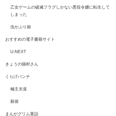
乙女ゲームの破滅フラグしかない悪役令嬢に転生して
しまった
虫かぶり姫
おすすめの電子書籍サイト
U-NEXT
きょうの猫村さん
くらげバンチ
極主夫道
殺彼
まんがグリム童話