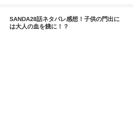
SANDA28話ネタバレ感想！子供の門出に
は大人の血を餞に！？