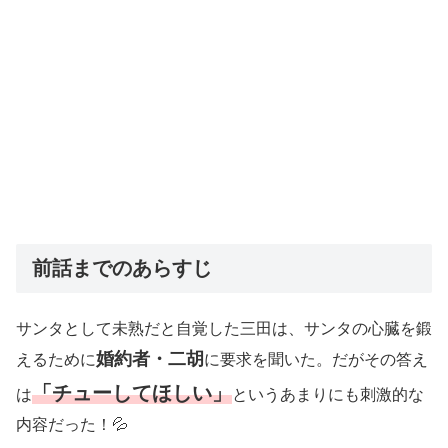
前話までのあらすじ
サンタとして未熟だと自覚した三田は、サンタの心臓を鍛
婚約者・二胡
えるために
に要求を聞いた。だがその答え
「チューしてほしい」
は
というあまりにも刺激的な
内容だった！💦