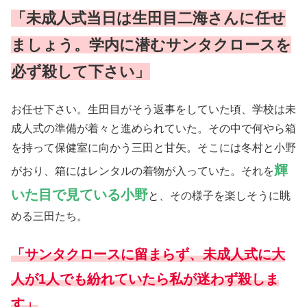
「未成人式当日は生田目二海さんに任せ
ましょう。学内に潜むサンタクロースを
必ず殺して下さい」
お任せ下さい。生田目がそう返事をしていた頃、学校は未
成人式の準備が着々と進められていた。その中で何やら箱
を持って保健室に向かう三田と甘矢。そこには冬村と小野
輝
がおり、箱にはレンタルの着物が入っていた。それを
いた目で見ている小野
と、その様子を楽しそうに眺
める三田たち。
「サンタクロースに留まらず、未成人式に大
人が1人でも紛れていたら私が迷わず殺しま
す」