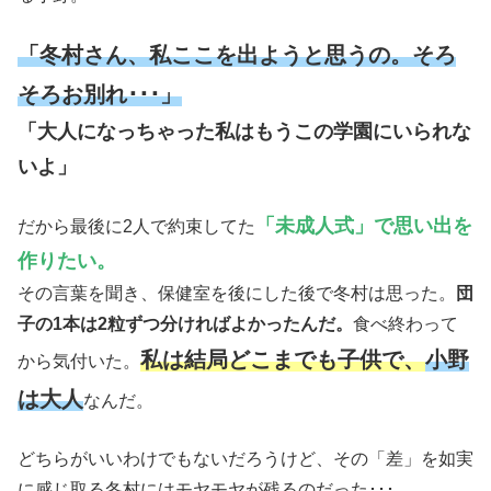
「冬村さん、私ここを出ようと思うの。そろ
そろお別れ･･･」
「大人になっちゃった私はもうこの学園にいられな
いよ」
「未成人式」で思い出を
だから最後に2人で約束してた
作りたい。
その言葉を聞き、保健室を後にした後で冬村は思った。
団
子の1本は2粒ずつ分ければよかったんだ。
食べ終わって
私は結局どこまでも子供で、
小野
から気付いた。
は大人
なんだ。
どちらがいいわけでもないだろうけど、その「差」を如実
に感じ取る冬村にはモヤモヤが残るのだった･･･