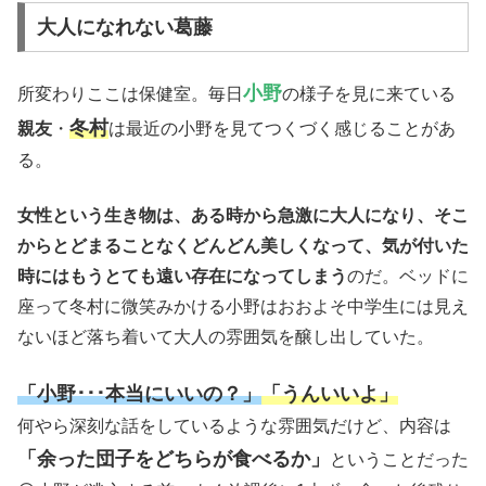
大人になれない葛藤
小野
所変わりここは保健室。毎日
の様子を見に来ている
冬村
親友
・
は最近の小野を見てつくづく感じることがあ
る。
女性という生き物は、ある時から急激に大人になり、そこ
からとどまることなくどんどん美しくなって、気が付いた
時にはもうとても遠い存在になってしまう
のだ。ベッドに
座って冬村に微笑みかける小野はおおよそ中学生には見え
ないほど落ち着いて大人の雰囲気を醸し出していた。
「小野･･･本当にいいの？」
「うんいいよ」
何やら深刻な話をしているような雰囲気だけど、内容は
「余った団子をどちらが食べるか」
ということだった