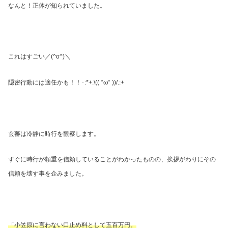
なんと！正体が知られていました。
これはすごい／
(^o^)
＼
隠密行動には適任かも！！･
:*+.\(( °ω° ))/.:+
玄蕃は冷静に時行を観察します。
すぐに時行が頼重を信頼していることがわかったものの、挨拶がわりにその
信頼を壊す事を企みました。
「小笠原に言わない口止め料として五百万円。