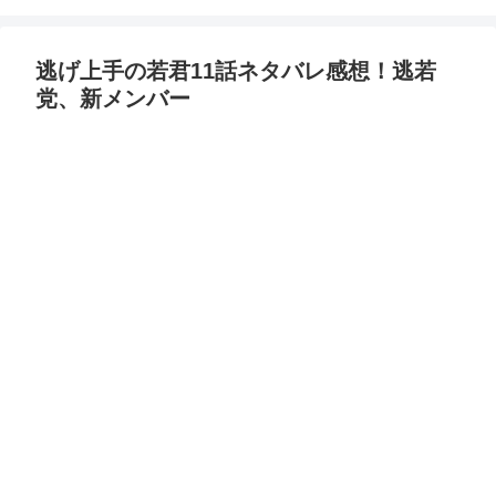
逃げ上手の若君11話ネタバレ感想！逃若
党、新メンバー