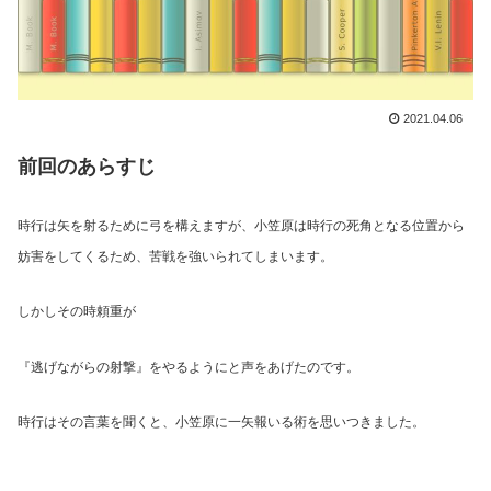
2021.04.06
前回のあらすじ
時行は矢を射るために弓を構えますが、小笠原は時行の死角となる位置から
妨害をしてくるため、苦戦を強いられてしまいます。
しかしその時頼重が
『逃げながらの射撃』をやるようにと声をあげたのです。
時行はその言葉を聞くと、小笠原に一矢報いる術を思いつきました。