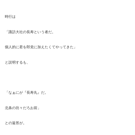
時行は
「諏訪大社の長寿という者だ。
個人的に君を郎党に加えたくてやってきた」
と説明するも、
「なぁにが『長寿丸』だ。
北条の坊々だろお前」
との返答が。