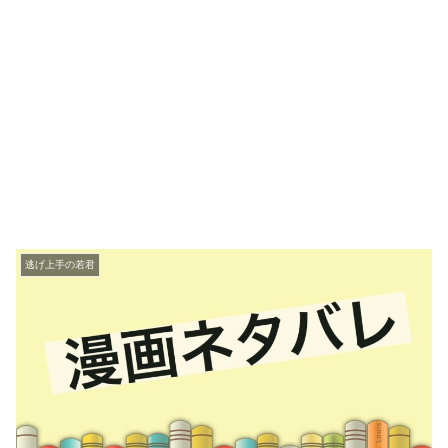
逃げ上手の若君