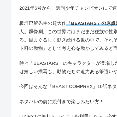
2021年6号から、週刊少年チャンピオンにて
板垣巴留先生の超大作
「BEASTARS」の原
人」群像劇。この世界にはまだまだ種族や性
る。目まぐるしく動き続ける世の中で、それ
ト科の動物」として考え心を動かしてみると
時々「BEASTARS」のキャラクターが登場
は嬉しい描写も。動物たちの迫力ある筆遣い
今回はそんな「BEAST COMPREX」10話
ネタバレの前に絵付きで楽しみたい方！
U-NEXTの無料トライアルを利用したら、今す