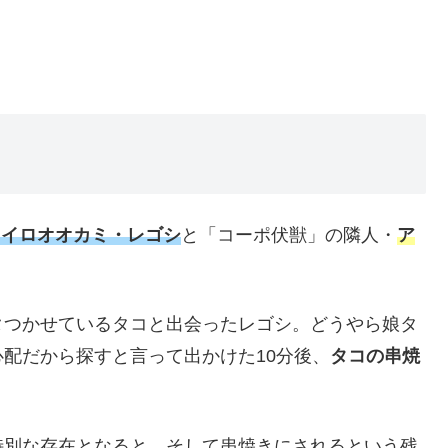
イイロオオカミ・レゴシ
と「コーポ伏獣」の隣人・
ア
タつかせているタコと出会ったレゴシ。どうやら娘タ
配だから探すと言って出かけた10分後、
タコの串焼
特別な存在となると、そして串焼きにされるという残