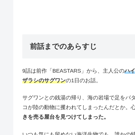
前話までのあらすじ
9話は前作「BEASTARS」から、主人公の
ハ
ザラシのサグワン
の1日のお話。
サグワンとの銭湯の帰り、海の岩場で足をバ
コが陸の動物に攫われてしまったんだとか。心
きを売る屋台を見つけてしまった。
いつも気にも留めない海洋生物でも、誰かの