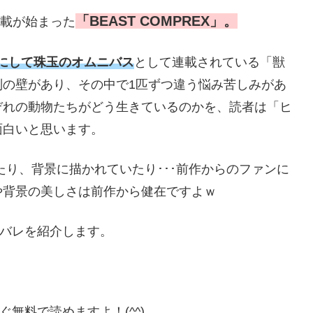
「BEAST COMPREX」。
連載が始まった
点にして珠玉のオムニバス
として連載されている「獣
別の壁があり、その中で1匹ずつ違う悩み苦しみがあ
ぞれの動物たちがどう生きているのかを、読者は「ヒ
面白いと思います。
したり、背景に描かれていたり･･･前作からのファンに
や背景の美しさは前作から健在ですよｗ
ネタバレを紹介します。
ぐ無料で読めますよ！(^^)