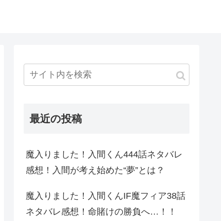
最近の投稿
魔入りました！入間くん444話ネタバレ
感想！入間が考え始めた“夢”とは？
魔入りました！入間くんIF魔フィア38話
ネタバレ感想！命賭けの勝負へ…！！