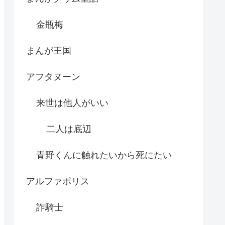
金瓶梅
まんが王国
アフタヌーン
来世は他人がいい
二人は底辺
青野くんに触れたいから死にたい
アルファポリス
詐騎士