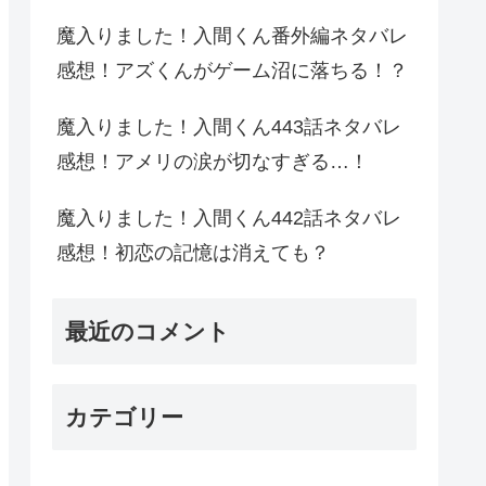
魔入りました！入間くん番外編ネタバレ
感想！アズくんがゲーム沼に落ちる！？
魔入りました！入間くん443話ネタバレ
感想！アメリの涙が切なすぎる…！
魔入りました！入間くん442話ネタバレ
感想！初恋の記憶は消えても？
最近のコメント
カテゴリー