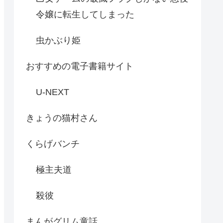
令嬢に転生してしまった
虫かぶり姫
おすすめの電子書籍サイト
U-NEXT
きょうの猫村さん
くらげバンチ
極主夫道
殺彼
まんがグリム童話