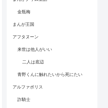
金瓶梅
まんが王国
アフタヌーン
来世は他人がいい
二人は底辺
青野くんに触れたいから死にたい
アルファポリス
詐騎士