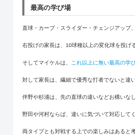
最高の学び場
直球・カーブ・スライダー・チェンジアップ
右投げの家長は、10球種以上の変化球を投げ
そしてマイケルは、
これ以上に無い最高の学
対して家長は、繊細で優秀な打者でないと違
伴野や杉浦は、先の直球の違いなどお構いな
野田や河村ならば、違いに気づいて対応して
両タイプとも対戦する上での楽しみはあると