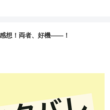
バレ感想！両者、好機――！