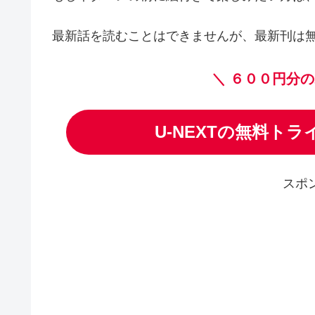
最新話を読むことはできませんが、最新刊は
＼
６００円分の
U-NEXTの無料ト
スポ