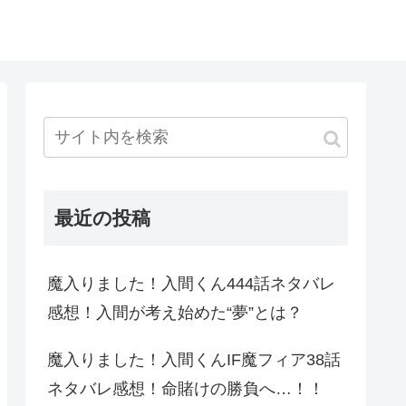
最近の投稿
魔入りました！入間くん444話ネタバレ
感想！入間が考え始めた“夢”とは？
魔入りました！入間くんIF魔フィア38話
ネタバレ感想！命賭けの勝負へ…！！