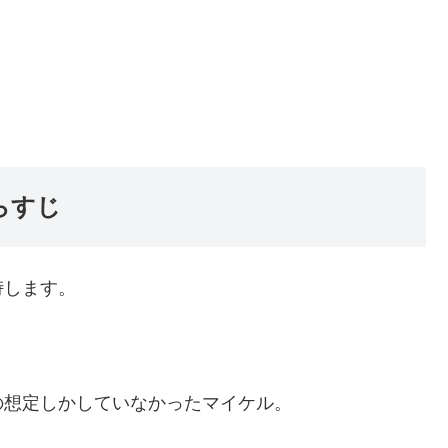
らすじ
峙します。
の想定しかしていなかったマイケル。