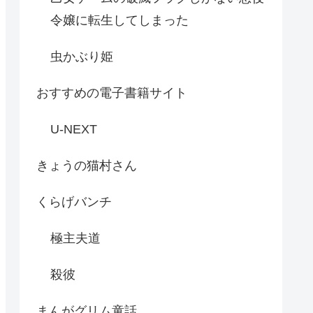
令嬢に転生してしまった
虫かぶり姫
おすすめの電子書籍サイト
U-NEXT
きょうの猫村さん
くらげバンチ
極主夫道
殺彼
まんがグリム童話