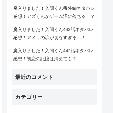
魔入りました！入間くん番外編ネタバレ
感想！アズくんがゲーム沼に落ちる！？
魔入りました！入間くん443話ネタバレ
感想！アメリの涙が切なすぎる…！
魔入りました！入間くん442話ネタバレ
感想！初恋の記憶は消えても？
最近のコメント
カテゴリー