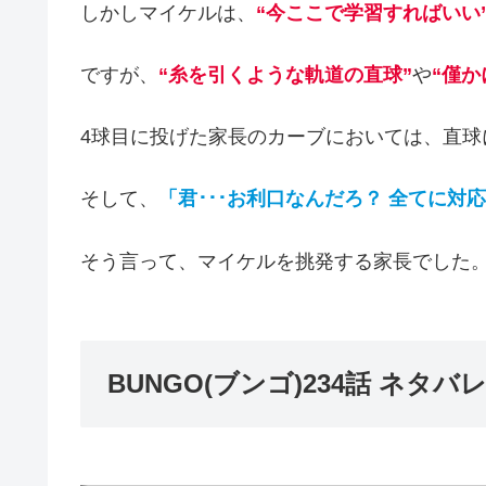
しかしマイケルは、
“今ここで学習すればいい
ですが、
“糸を引くような軌道の直球”
や
“僅か
4球目に投げた家長のカーブにおいては、直球
そして、
「君･･･お利口なんだろ？ 全てに対
そう言って、マイケルを挑発する家長でした
BUNGO(ブンゴ)234話 ネタバ