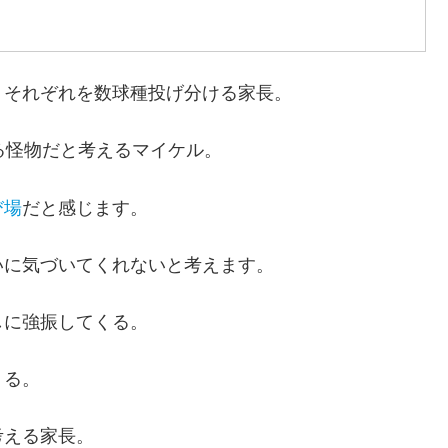
、それぞれを数球種投げ分ける家長。
る怪物だと考えるマイケル。
び場
だと感じます。
いに気づいてくれないと考えます。
しに強振してくる。
くる。
考える家長。