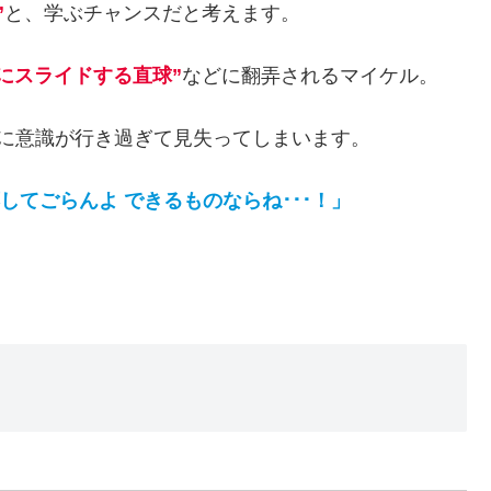
”
と、学ぶチャンスだと考えます。
にスライドする直球”
などに翻弄されるマイケル。
に意識が行き過ぎて見失ってしまいます。
応してごらんよ できるものならね･･･！」
。
レ