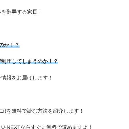
ルを翻弄する家長！
のか！？
が制圧してしまうのか！？
バレ情報をお届けします！
ンゴ)を無料で読む方法を紹介します！
-NEXTならすぐに無料で読めますよ！