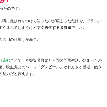
鬼が！
ったのです。
に噂に尾ひれをつけて語ったのが広まっただけで、ドラルク
すぐ死んでしまうけど
すぐ再生する吸血鬼
でした。
入者用の仕掛けが暴走。
り込む
ことで、奇妙な吸血鬼と人間の同居生活が始まったの
鬼、吸血鬼とのハーフ
「ダンピール」
がわんさか登場！飽き
の魅力だと言えます。