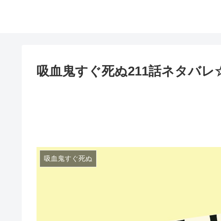
吸血鬼すぐ死ぬ211話ネタバ
吸血鬼すぐ死ぬ