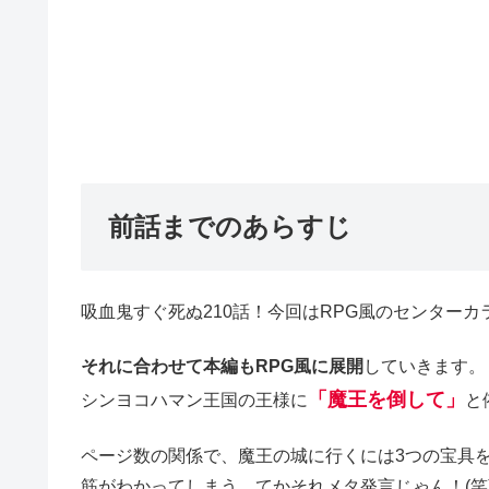
前話までのあらすじ
吸血鬼すぐ死ぬ210話！今回はRPG風のセンターカ
それに合わせて本編もRPG風に展開
していきます。
「魔王を倒して」
シンヨコハマン王国の王様に
と
ページ数の関係で、魔王の城に行くには3つの宝具
筋がわかってしまう。てかそれメタ発言じゃん！(笑