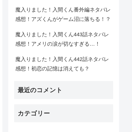
魔入りました！入間くん番外編ネタバレ
感想！アズくんがゲーム沼に落ちる！？
魔入りました！入間くん443話ネタバレ
感想！アメリの涙が切なすぎる…！
魔入りました！入間くん442話ネタバレ
感想！初恋の記憶は消えても？
最近のコメント
カテゴリー