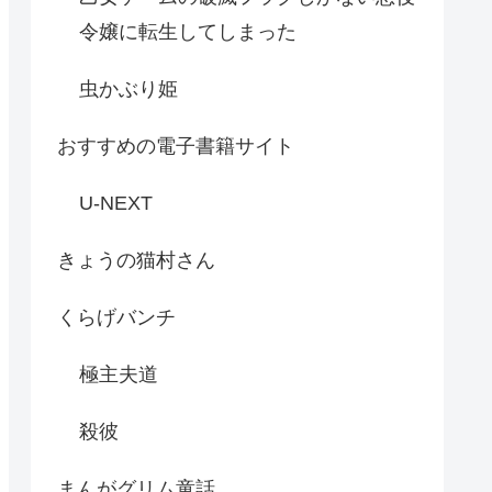
令嬢に転生してしまった
虫かぶり姫
おすすめの電子書籍サイト
U-NEXT
きょうの猫村さん
くらげバンチ
極主夫道
殺彼
まんがグリム童話