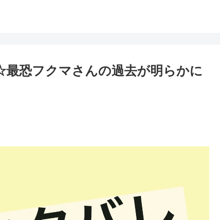
レ☆最恐フクマさんの過去が明らかに