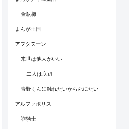
金瓶梅
まんが王国
アフタヌーン
来世は他人がいい
二人は底辺
青野くんに触れたいから死にたい
アルファポリス
詐騎士