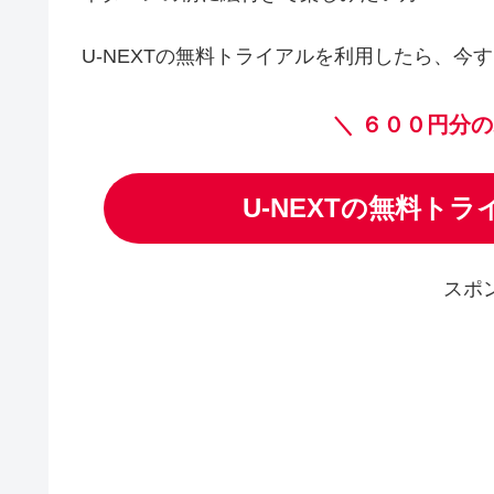
U-NEXTの無料トライアルを利用したら、今す
＼
６００円分の
U-NEXTの無料ト
スポ