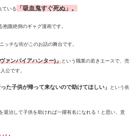
「吸血鬼すぐ死ぬ」。
れている
る抱腹絶倒のギャグ漫画です。
ニッチな街がこのお話の舞台です。
(ヴァンパイアハンター)」
という職業の若きエースで、売
主人公です。
行った子供が帰って来ないので助けてほしい」
という依
を退治して子供を助ければ一躍有名になれる！と思い、意