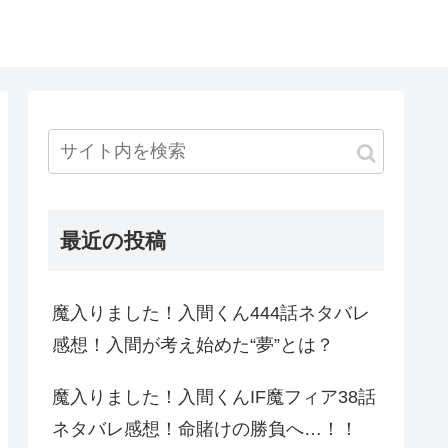
最近の投稿
魔入りました！入間くん444話ネタバレ
感想！入間が考え始めた“夢”とは？
魔入りました！入間くんIF魔フィア38話
ネタバレ感想！命賭けの勝負へ…！！