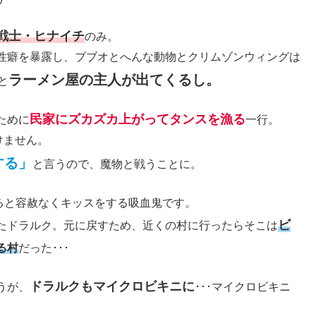
戦士・ヒナイチ
のみ。
性癖を暴露し、ブブオとへんな動物とクリムゾンウィングは
ラーメン屋の主人が出てくるし。
と
民家にズカズカ上がってタンスを漁る
ために
一行。
けません。
する」
と言うので、魔物と戦うことに。
ると容赦なくキッスをする吸血鬼です。
ビ
たドラルク。元に戻すため、近くの村に行ったらそこは
る村
だった･･･
ドラルクもマイクロビキニに
うが、
･･･マイクロビキニ