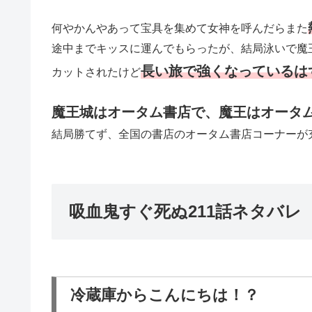
何やかんやあって宝具を集めて女神を呼んだらまた
途中までキッスに運んでもらったが、結局泳いで魔
長い旅で強くなっているは
カットされたけど
魔王城はオータム書店で、魔王はオータ
結局勝てず、全国の書店のオータム書店コーナーが
吸血鬼すぐ死ぬ211話ネタバレ
冷蔵庫からこんにちは！？