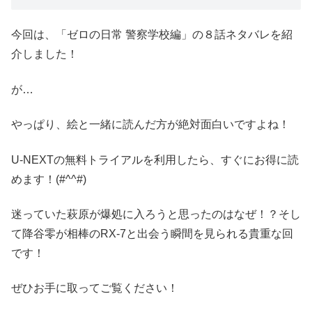
今回は、「ゼロの日常 警察学校編」の８話ネタバレを紹
介しました！
が…
やっぱり、絵と一緒に読んだ方が絶対面白いですよね！
U-NEXTの無料トライアルを利用したら、すぐにお得に読
めます！(#^^#)
迷っていた萩原が爆処に入ろうと思ったのはなぜ！？そし
て降谷零が相棒のRX-7と出会う瞬間を見られる貴重な回
です！
ぜひお手に取ってご覧ください！