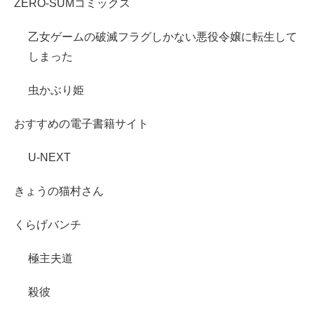
ZERO-SUMコミックス
乙女ゲームの破滅フラグしかない悪役令嬢に転生して
しまった
虫かぶり姫
おすすめの電子書籍サイト
U-NEXT
きょうの猫村さん
くらげバンチ
極主夫道
殺彼