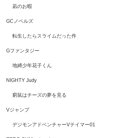
凪のお暇
GCノベルズ
転生したらスライムだった件
Gファンタジー
地縛少年花子くん
NIGHTY Judy
窮鼠はチーズの夢を見る
Vジャンプ
デジモンアドベンチャーVテイマー01