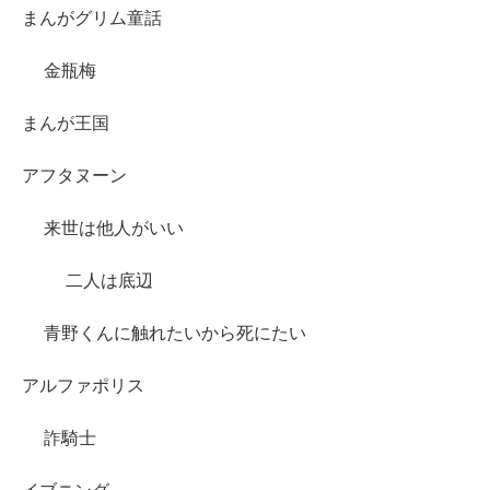
まんがグリム童話
金瓶梅
まんが王国
アフタヌーン
来世は他人がいい
二人は底辺
青野くんに触れたいから死にたい
アルファポリス
詐騎士