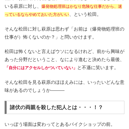
いる萩原に対し、
爆発物処理班はかなり危険な仕事だから、迷
、という松田。
っているならやめておいた方がいい
そんな松田に対し萩原は思わず「お前は（爆発物処理班の
仕事が）怖くないのか？」と問いかけます。
松田は怖くないと言えばウソになるけれど、前から興味が
あった分野だということ、なにより進むと決めたら最後、
と不遜に笑います。
「自分にはアクセルしかついていない」
そんな松田を見る萩原のほほえみには、いったいどんな意
味があるのでしょうか―――
諸伏の両親を殺した犯人とは・・・！？
いっぽう場面は変わってとあるバイクショップの前。