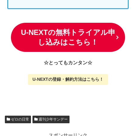
U-NEXTの無料トライアル申
し込みはこちら！
☆とってもカンタン☆
U-NEXTの
登録・解約方法はこちら
！
ゼロの日常
週刊少年サンデー
スポンサーリンク