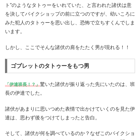
ト”のようなタトゥーをいれていた、と言われた諸伏は意
を決してバイクショップの前に立つのですが、幼いころに
みた犯人のタトゥーを思い出し、恐怖で立ちすくんでしま
います。
しかし、ここでそんな諸伏の肩をたたく男が現れる！！
ゴブレットのタトゥーをもつ男
驚いた諸伏が振り返った先にいたのは、班
「伊達班長！？」
長の伊達でした。
諸伏があまりに思いつめた表情で出かけていくのを見た伊
達は、思わず後をつけてしまったと告白。
そして、諸伏が何を調べているのか？なぜこのバイクショ