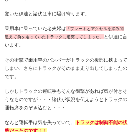
驚いた伊達と諸伏は車に駆け寄ります。
乗用車に乗っていた老夫婦は
「ブレーキとアクセルを踏み間
と伊達に言
違えて前を走っていたトラックに追突してしまった」
います。
その衝撃で乗用車のバンパーがトラックの後部に挟まって
しまい、さらにトラックがそのまま走り出してしまったの
です。
しかしトラックの運転手もそんな衝撃があれば気が付きそ
うなものですが・・・諸伏が状況を伝えようとトラックの
運転席をのぞき込むと・・・
なんと運転手は気を失っていて、
トラックは制御不能の状
態だったのです！！