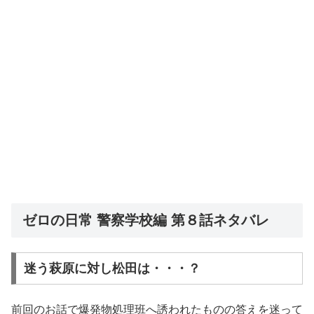
ゼロの日常 警察学校編 第８話ネタバレ
迷う萩原に対し松田は・・・？
前回のお話で爆発物処理班へ誘われたものの答えを迷って