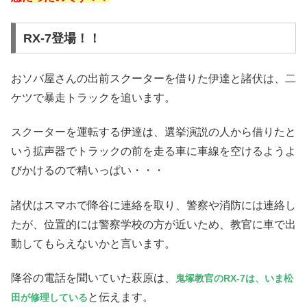
RX-7登場！！
おソバ屋さんの出前スクーターを借りた伊達と諸伏は、二
ケツで暴走トラックを追います。
スクーターを運転する伊達は、選挙演説の人から借りたと
いう拡声器でトラックの前を走る車に車線を空けるようよ
びかけるので精いっぱい・・・
諸伏はスマホで降谷に連絡を取り、警察や消防には連絡し
たが、位置的には警察学校の方が近いため、教官に車で出
動してもらえないかと言います。
降谷の電話を聞いていた萩原は、
鬼塚教官のRX-7は、いま松
と伝えます。
田が修理している