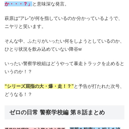
か・・・？」
と意味深な発言。
萩原は“アレ”が何を指しているのか分かっているようで、
ニヤリと笑います。
そんな中、ふたりがいったい何をしようとしているのか、
ひとり状況を飲み込めていない降谷w
いったい警察学校組はどうやって暴走トラックを止めると
いうのか！？
“シリーズ屈指の大・爆・走！？”
と予告が打たれた次号、
どうなる！？
ゼロの日常 警察学校編 第８話まとめ