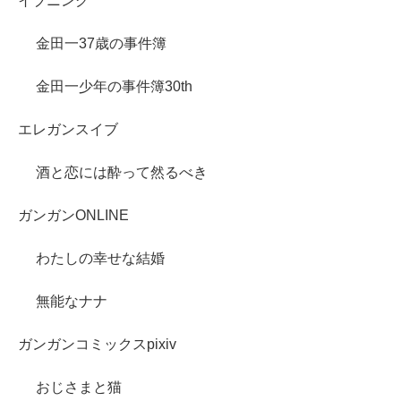
イブニング
金田一37歳の事件簿
金田一少年の事件簿30th
エレガンスイブ
酒と恋には酔って然るべき
ガンガンONLINE
わたしの幸せな結婚
無能なナナ
ガンガンコミックスpixiv
おじさまと猫