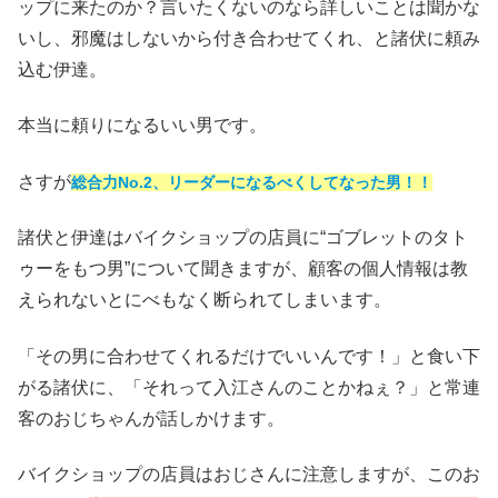
ップに来たのか？言いたくないのなら詳しいことは聞かな
いし、邪魔はしないから付き合わせてくれ、と諸伏に頼み
込む伊達。
本当に頼りになるいい男です。
さすが
総合力No.2
、リーダーになるべくしてなった男！！
諸伏と伊達はバイクショップの店員に“ゴブレットのタト
ゥーをもつ男”について聞きますが、顧客の個人情報は教
えられないとにべもなく断られてしまいます。
「その男に合わせてくれるだけでいいんです！」と食い下
がる諸伏に、「それって入江さんのことかねぇ？」と常連
客のおじちゃんが話しかけます。
バイクショップの店員はおじさんに注意しますが、このお