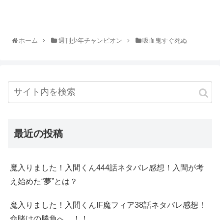
ホーム
週刊少年チャンピオン
吸血鬼すぐ死ぬ
最近の投稿
魔入りました！入間くん444話ネタバレ感想！入間が考
え始めた“夢”とは？
魔入りました！入間くんIF魔フィア38話ネタバレ感想！
命賭けの勝負へ…！！