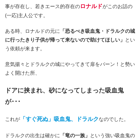
ロナルド
事が存在し、若きエース的存在の
がこのお話の
(一応)主人公です。
ある時、ロナルドの元に
「恐るべき吸血鬼・ドラルクの城
に行ったきり子供が帰って来ないので助けてほしい」
とい
う依頼が来ます。
意気揚々とドラルクの城にやってきて扉をバーン！と勢い
よく開けた所、
ドアに挟まれ、砂になってしまった吸血鬼
が･･･
「すぐ死ぬ」吸血鬼、ドラルク
これが
なのでした。
ドラルクの出生は確かに
「竜の一族」
という強い吸血鬼の