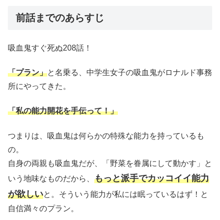
前話までのあらすじ
吸血鬼すぐ死ぬ208話！
「プラン」
と名乗る、中学生女子の吸血鬼がロナルド事務
所にやってきた。
「私の能力開花を手伝って！」
つまりは、吸血鬼は何らかの特殊な能力を持っているも
の。
自身の両親も吸血鬼だが、「野菜を眷属にして動かす」と
もっと派手でカッコイイ能力
いう地味なものだから、
が欲しい
と。そういう能力が私には眠っているはず！と
自信満々のプラン。