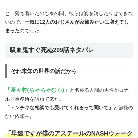
と、落ち着いたのも束の間、彼らは姿を消したりはできな
いので、
一気に12人のおじさんが家族みたいに増えてし
まった
のでした。
吸血鬼すぐ死ぬ209話ネタバレ
それ未知の世界の話だから
「茶々村(ちゃちゃむら)」
と名乗る人間の男性がロナ
ルド事務所を訪ねて来た。
「トンチキな相談でも受けてくれるって聞いて」
と節操の
ない依頼主。
「早速ですが僕のアステールのNASHウォーク