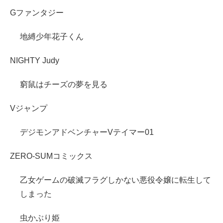
Gファンタジー
地縛少年花子くん
NIGHTY Judy
窮鼠はチーズの夢を見る
Vジャンプ
デジモンアドベンチャーVテイマー01
ZERO-SUMコミックス
乙女ゲームの破滅フラグしかない悪役令嬢に転生して
しまった
虫かぶり姫