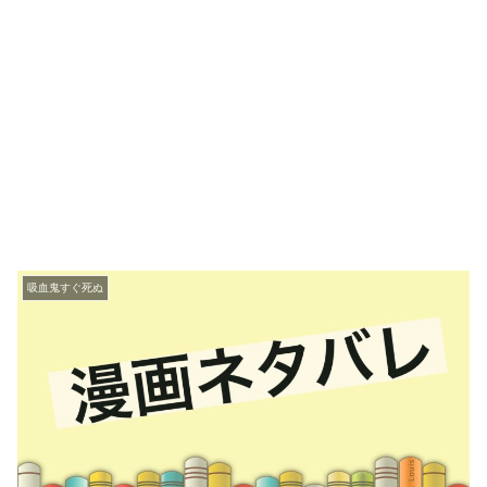
吸血鬼すぐ死ぬ