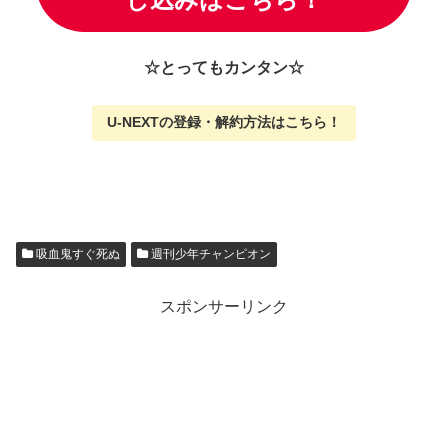
☆とってもカンタン☆
U-NEXTの
登録・解約方法はこちら
！
吸血鬼すぐ死ぬ
週刊少年チャンピオン
スポンサーリンク