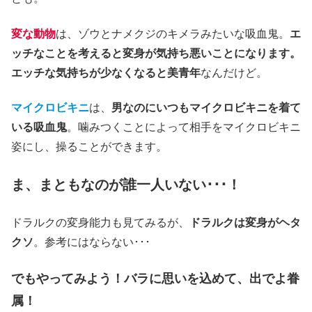
変な動物
は、ゾウとナメクジのキメラみたいな吸血鬼。
エ
ッチなことを考えると変身が気持ち悪いことになります。
エッチな気持ちが少なくなると美青年
なんだけど。
マイクロビキニ
は、
男なのにいつもマイクロビキニを着て
いる吸血鬼
。噛みつくことによって相手をマイクロビキニ
姿にし、操ることができます。
ま、まともなのが誰一人いない･･･！
ドラルクの変身能力も見てみるが、
ドラルクは変身がヘタ
クソ
。参考にはならない･･･
でもやってみよう！バラに思いを込めて、出でよ眷
属！