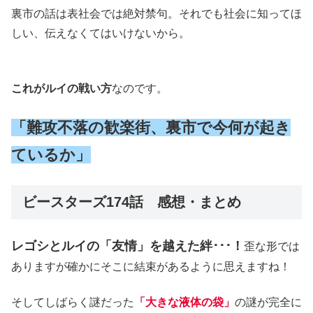
裏市の話は表社会では絶対禁句。それでも社会に知ってほ
しい、伝えなくてはいけないから。
これがルイの戦い方
なのです。
「難攻不落の歓楽街、裏市で今何が起き
ているか」
ビースターズ174話 感想・まとめ
レゴシとルイの「友情」を越えた絆･･･！
歪な形では
ありますが確かにそこに結束があるように思えますね！
そしてしばらく謎だった
「大きな液体の袋」
の謎が完全に