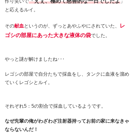
「えぇ、極めて慈善的な一日でしたよ
作り笑いで
」
と応えるルイ。
レ
その
献血
というのが、ずっとあやふやにされていた、
ゴシの部屋にあった大きな液体の袋
でした。
やっと謎が解けましたね･･･
レゴシの部屋で自分たちで採血をし、タンクに血液を溜め
ていくレゴシとルイ。
それぞれ5：5の割合で採血しているようです。
なぜ先輩の俺がわざわざ注射器持ってお前の家に来なきゃ
ならないんだ！