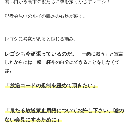
襲い掛かる裏市の獣たちに拳を振りかざすレゴシ！
記者会見中のルイの義足の右足が疼く。
レゴシに異変があると感じる痛み。
レゴシも今頑張っているのだ。
「一緒に戦う」と宣言
したからには、精一杯今の自分にできることをしなくて
は。
「放送コードの規制を緩めて頂きたい」
「最たる放送禁止用語についてお許し下さい、嘘の
ない会見にするために」