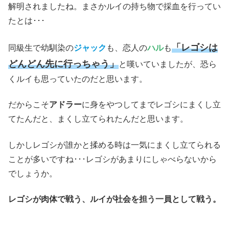
解明されましたね。まさかルイの持ち物で採血を行ってい
たとは･･･
「レゴシは
同級生で幼馴染の
ジャック
も、恋人の
ハル
も
どんどん先に行っちゃう」
と嘆いていましたが、恐ら
くルイも思っていたのだと思います。
だからこそ
アドラー
に身をやつしてまでレゴシにまくし立
てたんだと、まくし立てられたんだと思います。
しかしレゴシが誰かと揉める時は一気にまくし立てられる
ことが多いですね･･･レゴシがあまりにしゃべらないから
でしょうか。
レゴシが肉体で戦う、ルイが社会を担う一員として戦う。