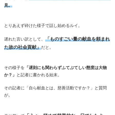
見。
とりあえず砕けた様子で話し始めるルイ。
「ものすごい量の献血を頼まれ
遅れた言い訳として、
た故の社会貢献」
だと。
その様子を
「遅刻にも関わらずふてぶてしい態度は大物
か？」
と記者に書かれる始末。
その記者に「自ら献血とは、慈善活動ですか？」と質問
が。