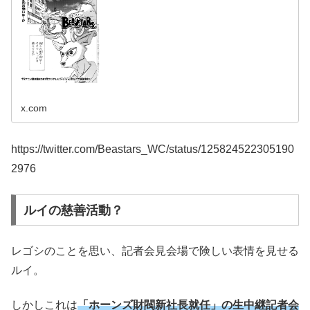
x.com
https://twitter.com/Beastars_WC/status/125824522305190
2976
ルイの慈善活動？
レゴシのことを思い、記者会見会場で険しい表情を見せる
ルイ。
しかしこれは
「ホーンズ財閥新社長就任」の生中継記者会