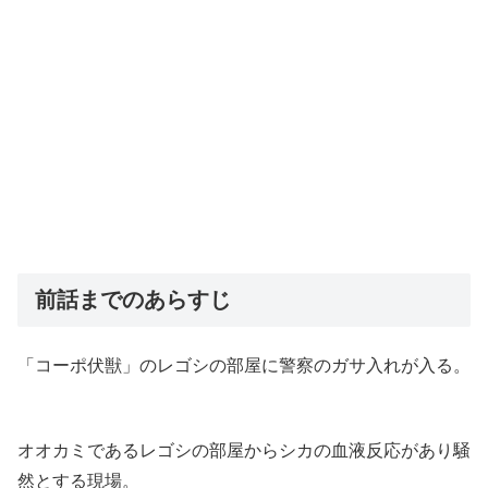
前話までのあらすじ
「コーポ伏獣」のレゴシの部屋に警察のガサ入れが入る。
オオカミであるレゴシの部屋からシカの血液反応があり騒
然とする現場。