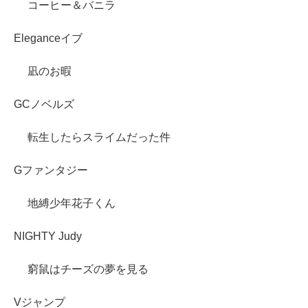
コーヒー＆バニラ
Eleganceイブ
凪のお暇
GCノベルズ
転生したらスライムだった件
Gファンタジー
地縛少年花子くん
NIGHTY Judy
窮鼠はチーズの夢を見る
Vジャンプ