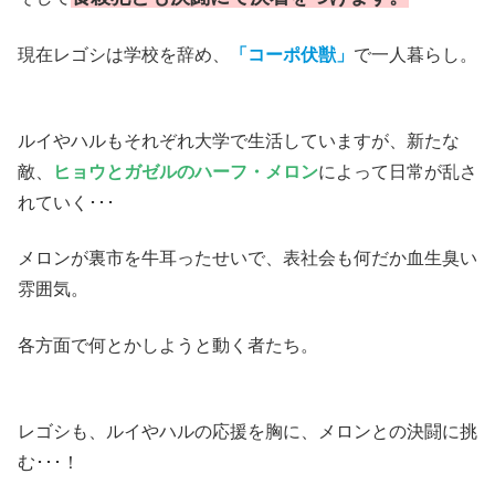
現在レゴシは学校を辞め、
「コーポ伏獣」
で一人暮らし。
ルイやハルもそれぞれ大学で生活していますが、新たな
敵、
ヒョウとガゼルのハーフ・メロン
によって日常が乱さ
れていく･･･
メロンが裏市を牛耳ったせいで、表社会も何だか血生臭い
雰囲気。
各方面で何とかしようと動く者たち。
レゴシも、ルイやハルの応援を胸に、メロンとの決闘に挑
む･･･！