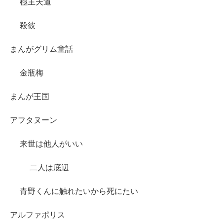
極主夫道
殺彼
まんがグリム童話
金瓶梅
まんが王国
アフタヌーン
来世は他人がいい
二人は底辺
青野くんに触れたいから死にたい
アルファポリス