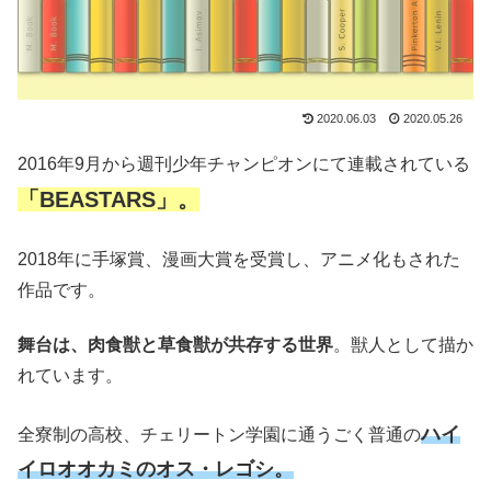
2020.06.03
2020.05.26
2016年9月から週刊少年チャンピオンにて連載されている
「BEASTARS」。
2018年に手塚賞、漫画大賞を受賞し、アニメ化もされた
作品です。
舞台は、肉食獣と草食獣が共存する世界
。獣人として描か
れています。
ハイ
全寮制の高校、チェリートン学園に通うごく普通の
イロオオカミのオス・レゴシ。