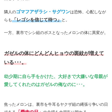
ゴマフアザラシ・サグワン
隣人の
は恐怖、心配しなが
「レゴシを信じて待つ」
らも
と。
一方、裏市でシシ組のボスとなったメロンの体に異変が。
ガゼルの体にどんどんヒョウの斑紋が増えて
いる･･･。
幼少期に自ら手をかけた、大好きで大嫌いな母親が
愛してくれたのはガゼルの俺なのに･･･。
焦ったメロンは、裏市を牛耳るヤクザ組の縄張り争いの日