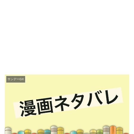
サンデーGX