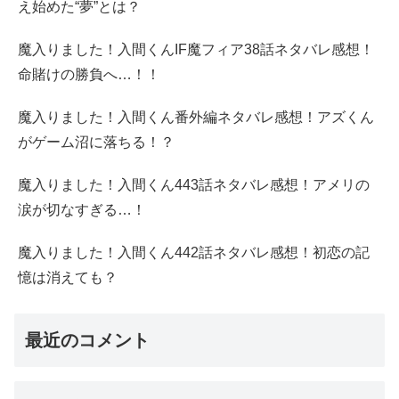
え始めた“夢”とは？
魔入りました！入間くんIF魔フィア38話ネタバレ感想！
命賭けの勝負へ…！！
魔入りました！入間くん番外編ネタバレ感想！アズくん
がゲーム沼に落ちる！？
魔入りました！入間くん443話ネタバレ感想！アメリの
涙が切なすぎる…！
魔入りました！入間くん442話ネタバレ感想！初恋の記
憶は消えても？
最近のコメント