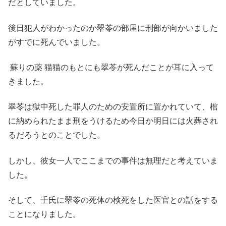
だとしていました。
後日犯人がわかったのか翠苓の部屋に刑部が向かいました
がすでに死んでいました。
蘇りの薬 猫猫のもとにも翠苓が死んだことが耳に入って
きました。
翠苓は獄中死した罪人のための安置所に置かれていて、棺
に納められたまま刑をうけるため今日か明日には火葬され
るだろうとのことでした。
しかし、彼女一人でここまでの事件は無理だと考えていま
した。
そして、壬氏に翠苓の死体の検死をした医官との話をする
ことになりました。