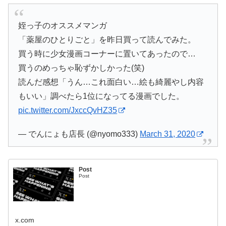
姪っ子のオススメマンガ
「薬屋のひとりごと」を昨日買って読んでみた。
買う時に少女漫画コーナーに置いてあったので…
買うのめっちゃ恥ずかしかった(笑)
読んだ感想「うん…これ面白い…絵も綺麗やし内容
もいい」調べたら1位になってる漫画でした。
pic.twitter.com/JxccQvHZ35
— でんにょも店長 (@nyomo333)
March 31, 2020
Post
Post
x.com