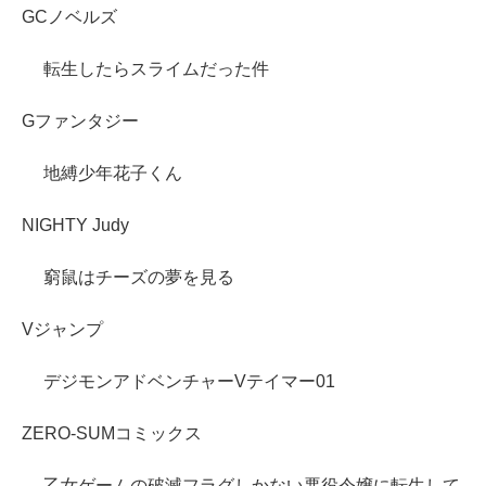
GCノベルズ
転生したらスライムだった件
Gファンタジー
地縛少年花子くん
NIGHTY Judy
窮鼠はチーズの夢を見る
Vジャンプ
デジモンアドベンチャーVテイマー01
ZERO-SUMコミックス
乙女ゲームの破滅フラグしかない悪役令嬢に転生して