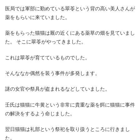
医局では軍部に勤めている翠苓という背の高い美人さんが
薬をもらいに来ていました。
薬をもらった猫猫は厩の近くにある薬草の畑を見ていまし
た。 そこに翠苓がやってきました。
これは翠苓が育てているものでした。
そんななか偶然を装う事件が多発します。
謎の女官や祭具が盗まれるなどしていました。
壬氏は猫猫に牛黄という非常に貴重な薬を餌に猫猫に事件
の解決をするよう命じました。
翌日猫猫は礼部という祭祀を取り扱うところに行きまし
た。