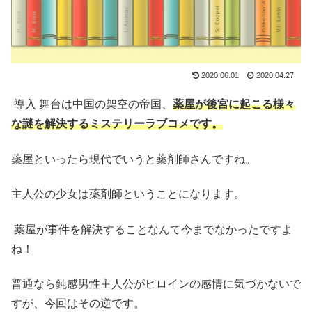
2020.06.01
2020.04.27
導入 舞台は中国の架空の帝国、
薬屋が後宮に起こる様々
な謎を解決するミステリーラブコメです。
薬屋といったら現代でいうと薬剤師さんですね。
主人公の少女は薬剤師ということになります。
薬屋が事件を解決することなんて今までなかったですよ
ね！
普通なら鈍感男性主人公がヒロインの感情に気づかないで
すが、今回はその逆です。