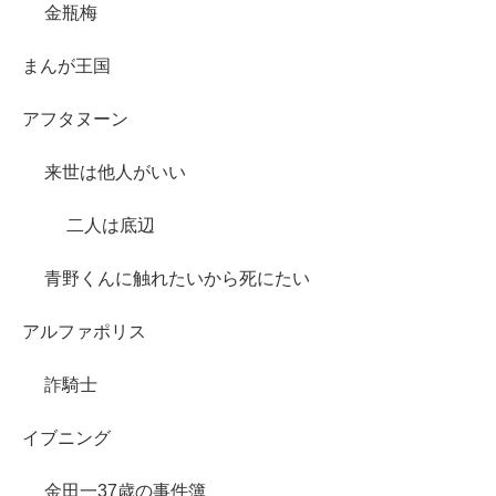
金瓶梅
まんが王国
アフタヌーン
来世は他人がいい
二人は底辺
青野くんに触れたいから死にたい
アルファポリス
詐騎士
イブニング
金田一37歳の事件簿