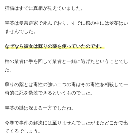
猫猫はすでに真相が見えていました。
翠苓は曼荼羅家で死んでおり、すでに棺の中には翠苓はい
ませんでした。
なぜなら彼女は蘇りの薬を使っていたのです。
棺の業者に手を回して業者と一緒に逃げたということでし
た。
蘇りの薬とは毒性の強い二つの毒はその毒性を相殺して一
時的に死を偽装できるというものでした。
翠苓の謎は深まる一方でしたね。
今巻で事件の解決には至りませんでしたがまたどこかで出
てくるでしょう。