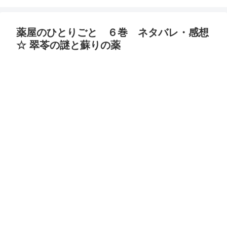
薬屋のひとりごと ６巻 ネタバレ・感想
☆ 翠苓の謎と蘇りの薬