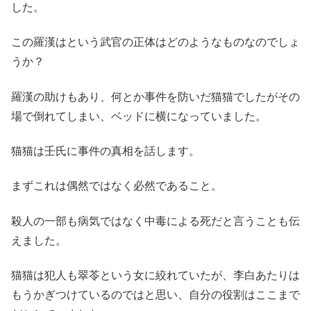
した。
この羅漢はという武官の正体はどのようなものなのでしょ
うか？
羅漢の助けもあり、何とか事件を防いだ猫猫でしたがその
場で倒れてしまい、ベッドに横になっていました。
猫猫は壬氏に事件の真相を話します。
まずこれは偶然ではなく必然であること。
殺人の一部も病気ではなく中毒による死だと言うことも伝
えました。
猫猫は犯人も翠苓という女に絞れていたが、李白あたりは
もうかぎつけているのではと思い、自分の役割はここまで