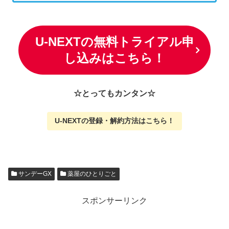
U-NEXTの無料トライアル申
し込みはこちら！
☆とってもカンタン☆
U-NEXTの
登録・解約方法はこちら
！
サンデーGX
薬屋のひとりごと
スポンサーリンク