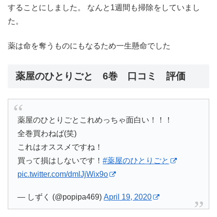
することにしました。 なんと1週間も掃除をしていまし
た。
薬は命を奪うものにもなるため一生懸命でした
薬屋のひとりごと 6巻 口コミ 評価
薬屋のひとりごとこれめっちゃ面白い！！！
全巻買わねば(笑)
これはオススメですね！
買って損はしないです！
#薬屋のひとりごと
pic.twitter.com/dmlJjWix9o
— しずく (@popipa469)
April 19, 2020